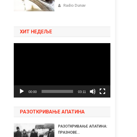
Radio Dunav
ХИТ НЕДЕЉЕ
Pregledač
video
zapisa
00:00
03:11
РАЗОТКРИВАЊЕ АПАТИНА
РАЗОТКРИВАЊЕ АПАТИНА:
ПРАЗНОВЕ...