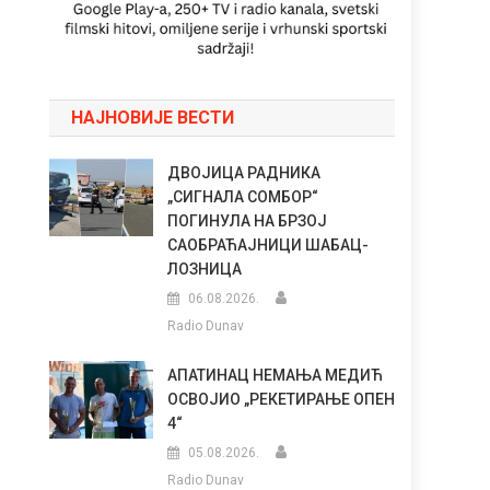
НАЈНОВИЈЕ ВЕСТИ
ДВОЈИЦА РАДНИКА
„СИГНАЛА СОМБОР“
ПОГИНУЛА НА БРЗОЈ
САОБРАЋАЈНИЦИ ШАБАЦ-
ЛОЗНИЦА
06.08.2026.
Radio Dunav
АПАТИНАЦ НЕМАЊА МЕДИЋ
ОСВОЈИО „РЕКЕТИРАЊЕ ОПЕН
4“
05.08.2026.
Radio Dunav