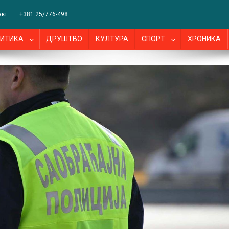
акт
+381 25/776-498
ИТИКА
ДРУШТВО
КУЛТУРА
СПОРТ
ХРОНИКА