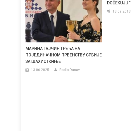
DOČEKUJU “
13.09.2013
МАРИНА ГАЈЧИН ТРЕЋА НА
ПОЈЕДИНАЧНОМ ПРВЕНСТВУ СРБИЈЕ
ЗА ШАХИСТКИЊЕ
13.06.2025.
Radio Dunav