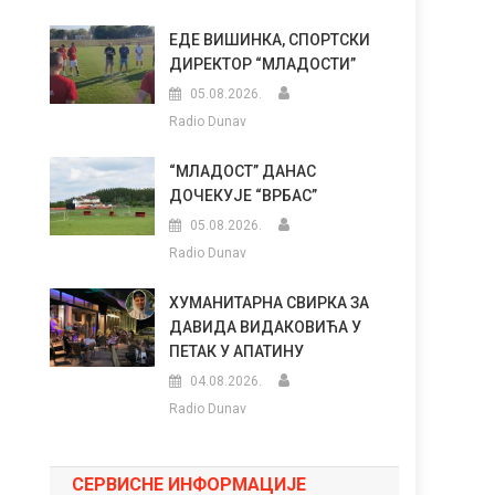
ЕДЕ ВИШИНКА, СПОРТСКИ
ДИРЕКТОР “МЛАДОСТИ”
05.08.2026.
Radio Dunav
“МЛАДОСТ” ДАНАС
ДОЧЕКУЈЕ “ВРБАС”
05.08.2026.
Radio Dunav
ХУМАНИТАРНА СВИРКА ЗА
ДАВИДА ВИДАКОВИЋА У
ПЕТАК У АПАТИНУ
04.08.2026.
Radio Dunav
СЕРВИСНЕ ИНФОРМАЦИЈЕ