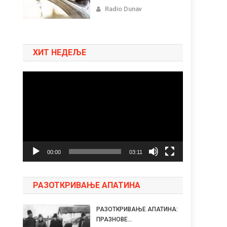
Radio Dunav
ХИТ НЕДЕЉЕ
Pregledač
video
zapisa
00:00
03:11
РАЗОТКРИВАЊЕ АПАТИНА
РАЗОТКРИВАЊЕ АПАТИНА:
ПРАЗНОВЕ...