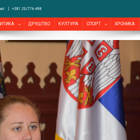
акт
+381 25/776-498
ИТИКА
ДРУШТВО
КУЛТУРА
СПОРТ
ХРОНИКА