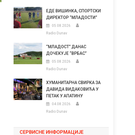
ЕДЕ ВИШИНКА, СПОРТСКИ
ДИРЕКТОР “МЛАДОСТИ”
05.08.2026.
Radio Dunav
“МЛАДОСТ” ДАНАС
ДОЧЕКУЈЕ “ВРБАС”
05.08.2026.
Radio Dunav
ХУМАНИТАРНА СВИРКА ЗА
ДАВИДА ВИДАКОВИЋА У
ПЕТАК У АПАТИНУ
04.08.2026.
Radio Dunav
СЕРВИСНЕ ИНФОРМАЦИЈЕ