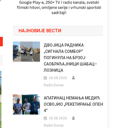
НАЈНОВИЈЕ ВЕСТИ
ДВОЈИЦА РАДНИКА
„СИГНАЛА СОМБОР“
ПОГИНУЛА НА БРЗОЈ
САОБРАЋАЈНИЦИ ШАБАЦ–
ЛОЗНИЦА
06.08.2026.
Radio Dunav
АПАТИНАЦ НЕМАЊА МЕДИЋ
ОСВОЈИО „РЕКЕТИРАЊЕ ОПЕН
4“
05.08.2026.
Radio Dunav