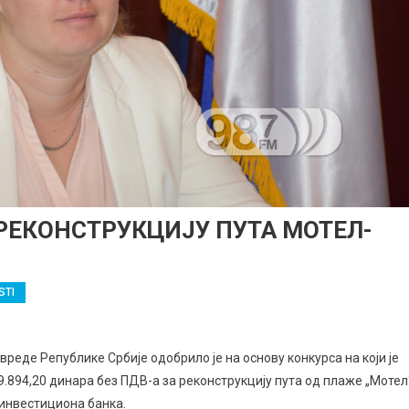
РЕКОНСТРУКЦИЈУ ПУТА МОТЕЛ-
STI
реде Републике Србије одобрило је на основу конкурса на који је
.894,20 динара без ПДВ-а за реконструкцију пута од плаже „Мотел
 инвестициона банка.