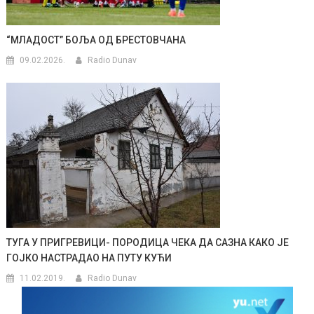
“МЛАДОСТ” БОЉА ОД БРЕСТОВЧАНА
09.02.2026.
Radio Dunav
ТУГА У ПРИГРЕВИЦИ- ПОРОДИЦА ЧЕКА ДА САЗНА КАКО ЈЕ
ГОЈКО НАСТРАДАО НА ПУТУ КУЋИ
11.02.2019.
Radio Dunav