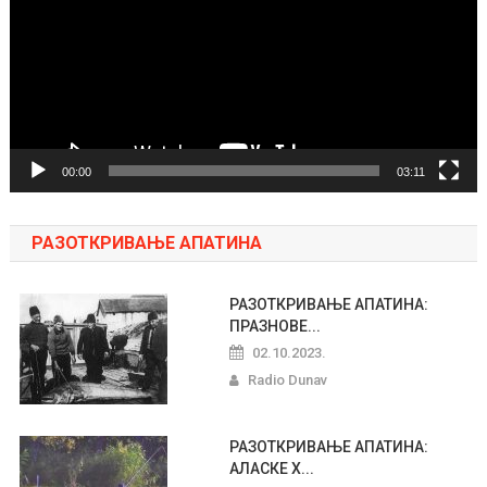
00:00
03:11
РАЗОТКРИВАЊЕ АПАТИНА
РАЗОТКРИВАЊЕ АПАТИНА:
ПРАЗНОВЕ...
02.10.2023.
Radio Dunav
РАЗОТКРИВАЊЕ АПАТИНА:
АЛАСКЕ Х...