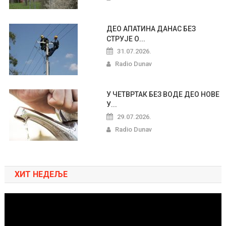
ДЕО АПАТИНА ДАНАС БЕЗ
СТРУЈЕ О...
31.07.2026.
Radio Dunav
У ЧЕТВРТАК БЕЗ ВОДЕ ДЕО НОВЕ
У...
29.07.2026.
Radio Dunav
ХИТ НЕДЕЉЕ
Pregledač
video
zapisa