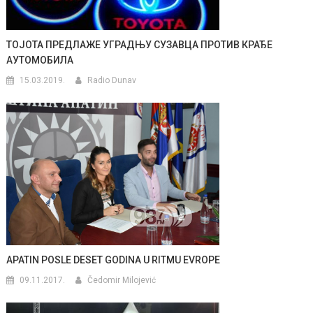
ТОЈОТА ПРЕДЛАЖЕ УГРАДЊУ СУЗАВЦА ПРОТИВ КРАЂЕ
АУТОМОБИЛА
15.03.2019.
Radio Dunav
APATIN POSLE DESET GODINA U RITMU EVROPE
09.11.2017.
Čedomir Milojević