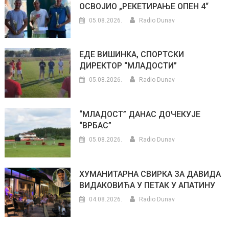
ОСВОЈИО „РЕКЕТИРАЊЕ ОПЕН 4“
05.08.2026.
Radio Dunav
ЕДЕ ВИШИНКА, СПОРТСКИ
ДИРЕКТОР “МЛАДОСТИ”
05.08.2026.
Radio Dunav
“МЛАДОСТ” ДАНАС ДОЧЕКУЈЕ
“ВРБАС”
05.08.2026.
Radio Dunav
ХУМАНИТАРНА СВИРКА ЗА ДАВИДА
ВИДАКОВИЋА У ПЕТАК У АПАТИНУ
04.08.2026.
Radio Dunav