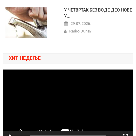
У ЧЕТВРТАК БЕЗ ВОДЕ ДЕО НОВЕ
У...
29.07.2026.
Radio Dunav
ХИТ НЕДЕЉЕ
Pregledač
video
zapisa