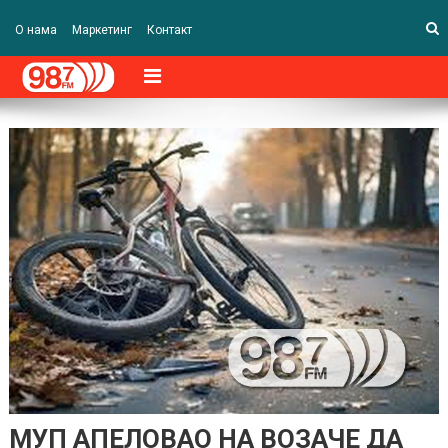
О нама
Маркетинг
Контакт
МУП АПЕЛОВАО НА ВОЗАЧЕ ДА