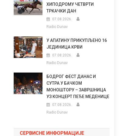
ХИПОДРОМУ ЧЕТВРТИ
ТРКАЧКИ ДАН
07.08.2026.
Radio Dunav
У АПАТИНУ ПРИКУПЉЕНО 16
ЈЕДИНИЦА КРВИ
07.08.2026.
Radio Dunav
БОДРОГ ФЕСТ ДАНАС И
СУТРА У БАЧКОМ
МОНОШТОРУ – ЗАВРШНИЦА
УЗ КОНЦЕРТ ПЕЂЕ МЕДЕНИЦЕ
07.08.2026.
Radio Dunav
СЕРВИСНЕ ИНФОРМАЦИЈЕ