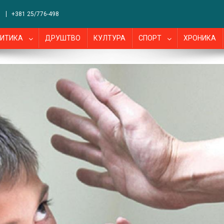
+381 25/776-498
ИТИКА
ДРУШТВО
КУЛТУРА
СПОРТ
ХРОНИКА