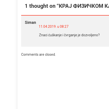
1 thought on “
КРАЈ ФИЗИЧКОМ 
Siman
11.04.2019. u 08:27
Znaci ćuškanje i čvrganje je dozvoljeno?
Comments are closed.