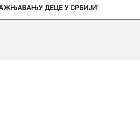
КАЖЊАВАЊУ ДЕЦЕ У СРБИЈИ
”