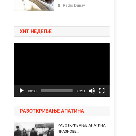
Radio Dunav
ХИТ НЕДЕЉЕ
Pregledač
video
zapisa
00:00
03:11
РАЗОТКРИВАЊЕ АПАТИНА
РАЗОТКРИВАЊЕ АПАТИНА:
ПРАЗНОВЕ...