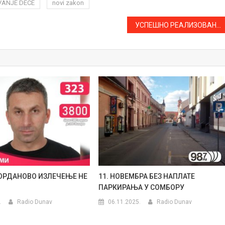
ANJE DECE
novi zakon
УСПЕШНО РЕАЛИЗОВАНА ЈОШ ЈЕДНА РАДИОНИЦА У АПАТИНСКОМ КЛУБУ ЗА СТАРЕ
ГОРДАНОВО ИЗЛЕЧЕЊЕ НЕ
11. НОВЕМБРА БЕЗ НАПЛАТЕ
ПАРКИРАЊА У СОМБОРУ
.
Radio Dunav
06.11.2025.
Radio Dunav