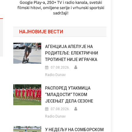
НАЈНОВИЈЕ ВЕСТИ
АГЕНЦИЈА АПЕЛУЈЕ НА
РОДИТЕЉЕ: ЕЛЕКТРИЧНИ
ТРОТИНЕТ НИЈЕ ИГРАЧКА
07.08.2026.
Radio Dunav
РАСПОРЕД УТАКМИЦА
“МЛАДОСТИ” ТОКОМ
ЈЕСЕЊЕГ ДЕЛА СЕЗОНЕ
07.08.2026.
Radio Dunav
У НЕДЕЉУ НА СОМБОРСКОМ