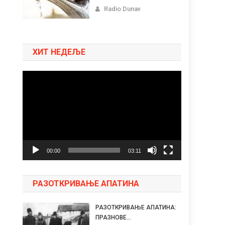
Radio Dunav
ХИТ НЕДЕЉЕ
Pregledač
video
zapisa
00:00
03:11
РАЗОТКРИВАЊЕ АПАТИНА
РАЗОТКРИВАЊЕ АПАТИНА:
ПРАЗНОВЕ...