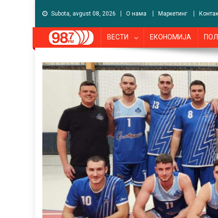
Subota, avgust 08, 2026
О нама
Маркетинг
Контак
ВЕСТИ
ЕКОНОМИЈА
ПОЛ