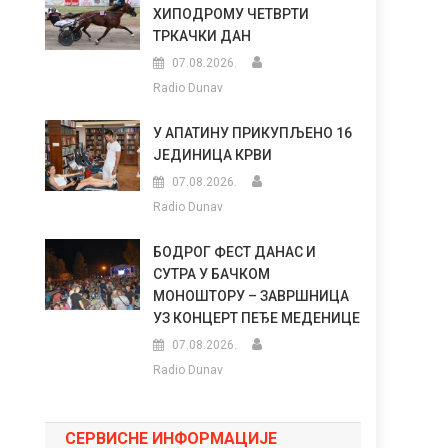
ХИПОДРОМУ ЧЕТВРТИ
ТРКАЧКИ ДАН
07.08.2026.
Radio Dunav
У АПАТИНУ ПРИКУПЉЕНО 16
ЈЕДИНИЦА КРВИ
07.08.2026.
Radio Dunav
БОДРОГ ФЕСТ ДАНАС И
СУТРА У БАЧКОМ
МОНОШТОРУ – ЗАВРШНИЦА
УЗ КОНЦЕРТ ПЕЂЕ МЕДЕНИЦЕ
07.08.2026.
Radio Dunav
СЕРВИСНЕ ИНФОРМАЦИЈЕ