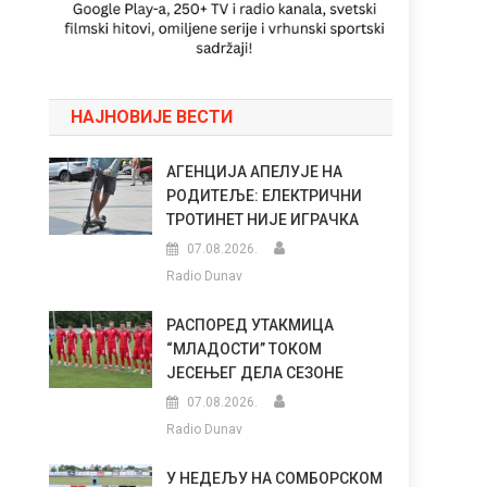
НАЈНОВИЈЕ ВЕСТИ
АГЕНЦИЈА АПЕЛУЈЕ НА
РОДИТЕЉЕ: ЕЛЕКТРИЧНИ
ТРОТИНЕТ НИЈЕ ИГРАЧКА
07.08.2026.
Radio Dunav
РАСПОРЕД УТАКМИЦА
“МЛАДОСТИ” ТОКОМ
ЈЕСЕЊЕГ ДЕЛА СЕЗОНЕ
07.08.2026.
Radio Dunav
У НЕДЕЉУ НА СОМБОРСКОМ