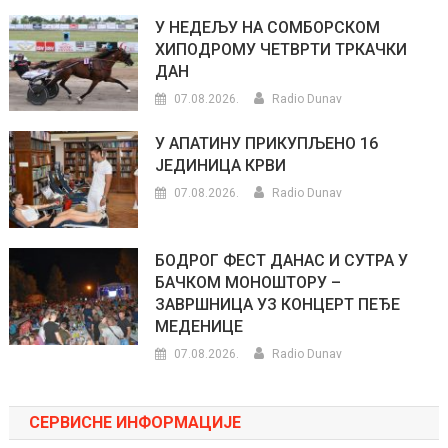
У НЕДЕЉУ НА СОМБОРСКОМ
ХИПОДРОМУ ЧЕТВРТИ ТРКАЧКИ
ДАН
07.08.2026.
Radio Dunav
У АПАТИНУ ПРИКУПЉЕНО 16
ЈЕДИНИЦА КРВИ
07.08.2026.
Radio Dunav
БОДРОГ ФЕСТ ДАНАС И СУТРА У
БАЧКОМ МОНОШТОРУ –
ЗАВРШНИЦА УЗ КОНЦЕРТ ПЕЂЕ
МЕДЕНИЦЕ
07.08.2026.
Radio Dunav
СЕРВИСНЕ ИНФОРМАЦИЈЕ