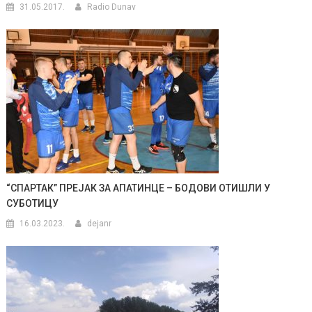
31.05.2017.
Radio Dunav
“СПАРТАК” ПРЕЈАК ЗА АПАТИНЦЕ – БОДОВИ ОТИШЛИ У
СУБОТИЦУ
16.03.2023.
dejanr