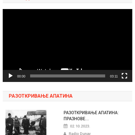
Pregledač
video
zapisa
00:00
03:11
РАЗОТКРИВАЊЕ АПАТИНА
РАЗОТКРИВАЊЕ АПАТИНА:
ПРАЗНОВЕ...
02.10.2023.
Radio Dunav