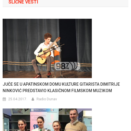
SLIČNE VESTI
JUČE SE U APATINSKOM DOMU KULTURE GITARISTA DIMITRIJE
NINKOVIĆ PREDSTAVIO KLASIČNOM FILMSKOM MUZIKOM
25.04.2017.
Radio Dunav