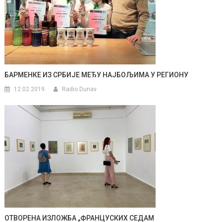
БАРМЕНКЕ ИЗ СРБИЈЕ МЕЂУ НАЈБОЉИМА У РЕГИОНУ
12.02.2019.
Radio Dunav
ОТВОРЕНА ИЗЛОЖБА „ФРАНЦУСКИХ СЕДАМ