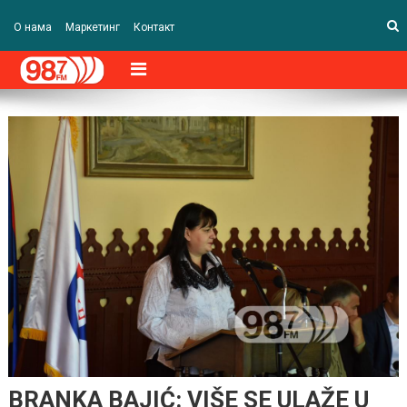
О нама
Маркетинг
Контакт
BRANKA BAJIĆ: VIŠE SE ULAŽE U