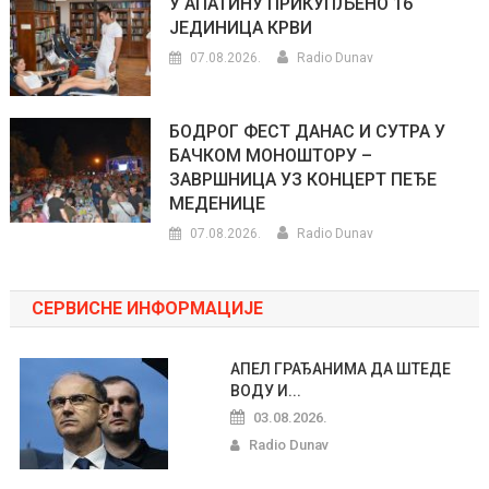
У АПАТИНУ ПРИКУПЉЕНО 16
ЈЕДИНИЦА КРВИ
07.08.2026.
Radio Dunav
БОДРОГ ФЕСТ ДАНАС И СУТРА У
БАЧКОМ МОНОШТОРУ –
ЗАВРШНИЦА УЗ КОНЦЕРТ ПЕЂЕ
МЕДЕНИЦЕ
07.08.2026.
Radio Dunav
СЕРВИСНЕ ИНФОРМАЦИЈЕ
АПЕЛ ГРАЂАНИМА ДА ШТЕДЕ
ВОДУ И...
03.08.2026.
Radio Dunav