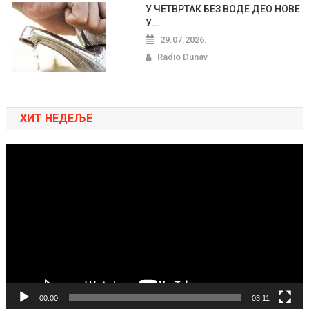
У ЧЕТВРТАК БЕЗ ВОДЕ ДЕО НОВЕ
У...
29.07.2026.
Radio Dunav
ХИТ НЕДЕЉЕ
Pregledač
video
zapisa
00:00
03:11