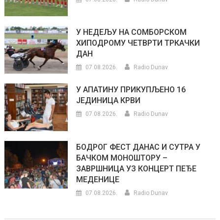
У НЕДЕЉУ НА СОМБОРСКОМ
ХИПОДРОМУ ЧЕТВРТИ ТРКАЧКИ
ДАН
07.08.2026.
Radio Dunav
У АПАТИНУ ПРИКУПЉЕНО 16
ЈЕДИНИЦА КРВИ
07.08.2026.
Radio Dunav
БОДРОГ ФЕСТ ДАНАС И СУТРА У
БАЧКОМ МОНОШТОРУ –
ЗАВРШНИЦА УЗ КОНЦЕРТ ПЕЂЕ
МЕДЕНИЦЕ
07.08.2026.
Radio Dunav