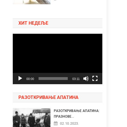
ХИТ НЕДЕЉЕ
Pregledač
video
zapisa
00:00
03:11
РАЗОТКРИВАЊЕ АПАТИНА
РАЗОТКРИВАЊЕ АПАТИНА:
ПРАЗНОВЕ...
02.10.2023.