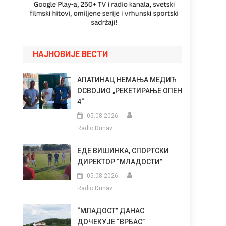
НАЈНОВИЈЕ ВЕСТИ
АПАТИНАЦ НЕМАЊА МЕДИЋ
ОСВОЈИО „РЕКЕТИРАЊЕ ОПЕН
4“
05.08.2026.
Radio Dunav
ЕДЕ ВИШИНКА, СПОРТСКИ
ДИРЕКТОР “МЛАДОСТИ”
05.08.2026.
Radio Dunav
“МЛАДОСТ” ДАНАС
ДОЧЕКУЈЕ “ВРБАС”