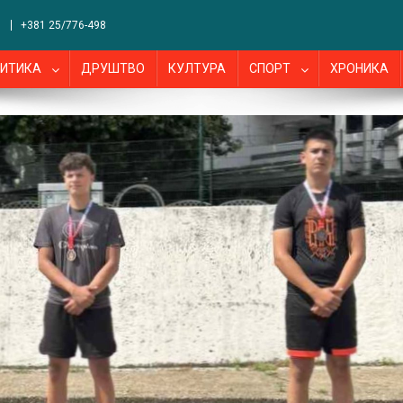
+381 25/776-498
ИТИКА
ДРУШТВО
КУЛТУРА
СПОРТ
ХРОНИКА