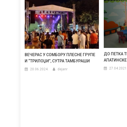
ДО ПЕТКА Т
ВЕЧЕРАС У СОМБОРУ ПЛЕСНЕ ГРУПЕ
АПАТИНСКЕ
И “ТРИЛОЏИ”, СУТРА ТАМБУРАШИ
27.04.2021
20.06.2024.
dejanr