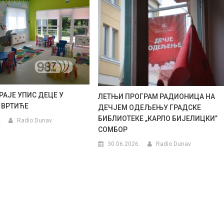
РАЈЕ УПИС ДЕЦЕ У
ЛЕТЊИ ПРОГРАМ РАДИОНИЦА НА
 ВРТИЋЕ
ДЕЧЈЕМ ОДЕЉЕЊУ ГРАДСКЕ
БИБЛИОТЕКЕ „КАРЛО БИЈЕЛИЦКИ”
.
Radio Dunav
СОМБОР
30.06.2026.
Radio Dunav