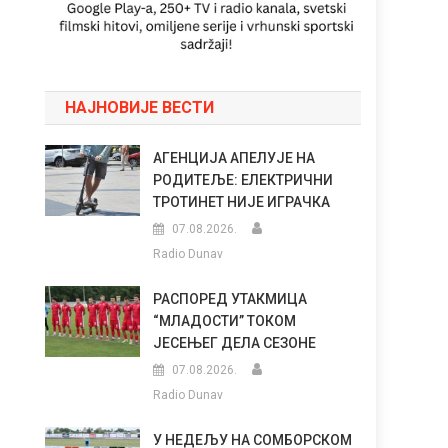
НАЈНОВИЈЕ ВЕСТИ
АГЕНЦИЈА АПЕЛУЈЕ НА
РОДИТЕЉЕ: ЕЛЕКТРИЧНИ
ТРОТИНЕТ НИЈЕ ИГРАЧКА
07.08.2026.
Radio Dunav
РАСПОРЕД УТАКМИЦА
“МЛАДОСТИ” ТОКОМ
ЈЕСЕЊЕГ ДЕЛА СЕЗОНЕ
07.08.2026.
Radio Dunav
У НЕДЕЉУ НА СОМБОРСКОМ