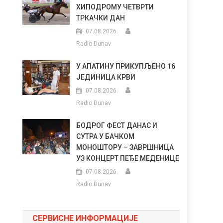
ХИПОДРОМУ ЧЕТВРТИ
ТРКАЧКИ ДАН
07.08.2026.
Radio Dunav
У АПАТИНУ ПРИКУПЉЕНО 16
ЈЕДИНИЦА КРВИ
07.08.2026.
Radio Dunav
БОДРОГ ФЕСТ ДАНАС И
СУТРА У БАЧКОМ
МОНОШТОРУ – ЗАВРШНИЦА
УЗ КОНЦЕРТ ПЕЂЕ МЕДЕНИЦЕ
07.08.2026.
Radio Dunav
СЕРВИСНЕ ИНФОРМАЦИЈЕ