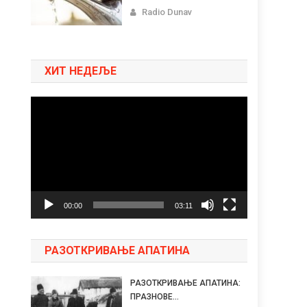
Radio Dunav
ХИТ НЕДЕЉЕ
Pregledač
video
zapisa
00:00
03:11
РАЗОТКРИВАЊЕ АПАТИНА
РАЗОТКРИВАЊЕ АПАТИНА:
ПРАЗНОВЕ...