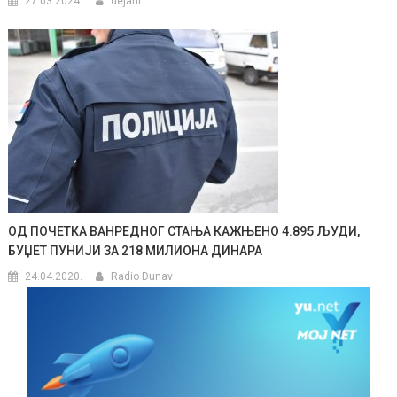
27.03.2024.
dejanr
ОД ПОЧЕТКА ВАНРЕДНОГ СТАЊА КАЖЊЕНО 4.895 ЉУДИ,
БУЏЕТ ПУНИЈИ ЗА 218 МИЛИОНА ДИНАРА
24.04.2020.
Radio Dunav