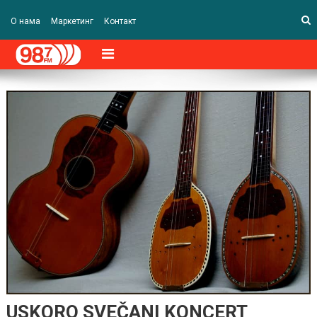
О нама
Маркетинг
Контакт
USKORO SVEČANI KONCERT