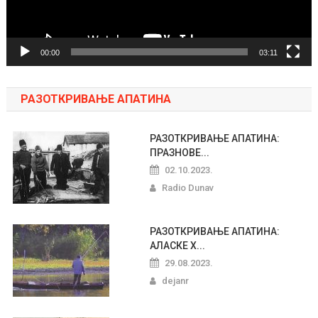
00:00
03:11
РАЗОТКРИВАЊЕ АПАТИНА
РАЗОТКРИВАЊЕ АПАТИНА:
ПРАЗНОВЕ...
02.10.2023.
Radio Dunav
РАЗОТКРИВАЊЕ АПАТИНА:
АЛАСКЕ Х...
29.08.2023.
dejanr