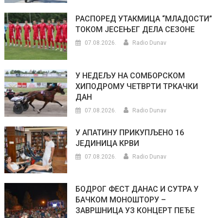
РАСПОРЕД УТАКМИЦА “МЛАДОСТИ”
ТОКОМ ЈЕСЕЊЕГ ДЕЛА СЕЗОНЕ
07.08.2026.
Radio Dunav
У НЕДЕЉУ НА СОМБОРСКОМ
ХИПОДРОМУ ЧЕТВРТИ ТРКАЧКИ
ДАН
07.08.2026.
Radio Dunav
У АПАТИНУ ПРИКУПЉЕНО 16
ЈЕДИНИЦА КРВИ
07.08.2026.
Radio Dunav
БОДРОГ ФЕСТ ДАНАС И СУТРА У
БАЧКОМ МОНОШТОРУ –
ЗАВРШНИЦА УЗ КОНЦЕРТ ПЕЂЕ