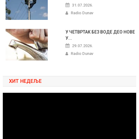
31.07.2026.
Radio Dunav
У ЧЕТВРТАК БЕЗ ВОДЕ ДЕО НОВЕ
У...
29.07.2026.
Radio Dunav
ХИТ НЕДЕЉЕ
Pregledač
video
zapisa