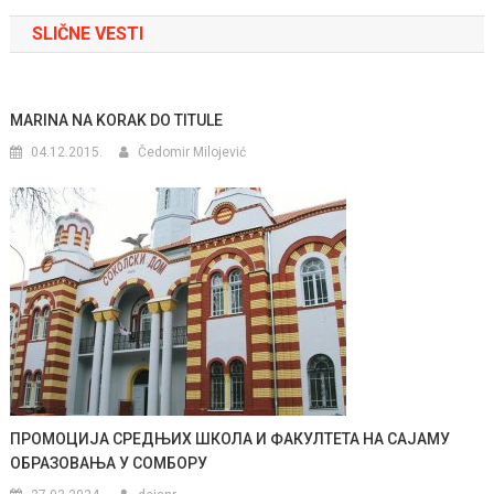
članka
SLIČNE VESTI
MARINA NA KORAK DO TITULE
04.12.2015.
Čedomir Milojević
ПРОМОЦИЈА СРЕДЊИХ ШКОЛА И ФАКУЛТЕТА НА САЈАМУ
ОБРАЗОВАЊА У СОМБОРУ