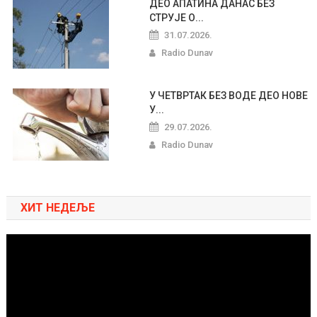
ДЕО АПАТИНА ДАНАС БЕЗ
СТРУЈЕ О...
31.07.2026.
Radio Dunav
У ЧЕТВРТАК БЕЗ ВОДЕ ДЕО НОВЕ
У...
29.07.2026.
Radio Dunav
ХИТ НЕДЕЉЕ
Pregledač
video
zapisa