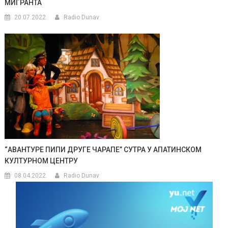
МИГРАНТА
20.07.2022.
Radio Dunav
“АВАНТУРЕ ПИПИ ДРУГЕ ЧАРАПЕ” СУТРА У АПАТИНСКОМ
КУЛТУРНОМ ЦЕНТРУ
08.04.2022.
Radio Dunav