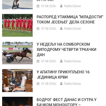
07.08.2026.
Radio Dunav
РАСПОРЕД УТАКМИЦА “МЛАДОСТИ”
ТОКОМ ЈЕСЕЊЕГ ДЕЛА СЕЗОНЕ
07.08.2026.
Radio Dunav
У НЕДЕЉУ НА СОМБОРСКОМ
ХИПОДРОМУ ЧЕТВРТИ ТРКАЧКИ
ДАН
07.08.2026.
Radio Dunav
У АПАТИНУ ПРИКУПЉЕНО 16
ЈЕДИНИЦА КРВИ
07.08.2026.
Radio Dunav
БОДРОГ ФЕСТ ДАНАС И СУТРА У
БАЧКОМ МОНОШТОРУ –