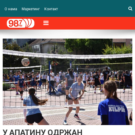
О нама
Маркетинг
Контакт
У АПАТИНУ ОДРЖАН