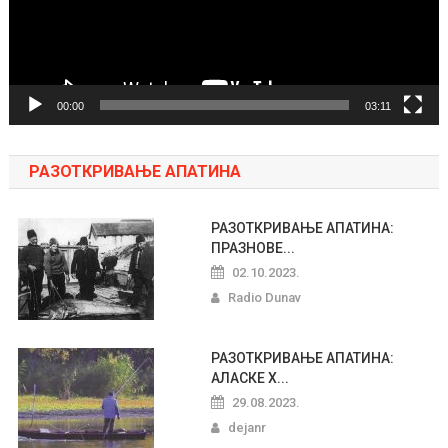
00:00
03:11
РАЗОТКРИВАЊЕ АПАТИНА
РАЗОТКРИВАЊЕ АПАТИНА:
ПРАЗНОВЕ...
02.10.2023.
Radio Dunav
РАЗОТКРИВАЊЕ АПАТИНА:
АЛАСКЕ Х...
29.08.2023.
dejanr