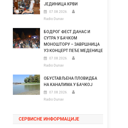
ЈЕДИНИЦА КРВИ
07.08.2026.
Radio Dunav
БОДРОГ ФЕСТ ДАНАС И
СУТРА У БАЧКОМ
МОНОШТОРУ – ЗАВРШНИЦА
УЗ КОНЦЕРТ ПЕЂЕ МЕДЕНИЦЕ
07.08.2026.
Radio Dunav
ОБУСТАВЉЕНА ПЛОВИДБА
НА КАНАЛИМА У БАЧКОЈ
07.08.2026.
Radio Dunav
СЕРВИСНЕ ИНФОРМАЦИЈЕ