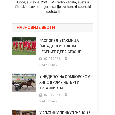
НАЈНОВИЈЕ ВЕСТИ
РАСПОРЕД УТАКМИЦА
“МЛАДОСТИ” ТОКОМ
ЈЕСЕЊЕГ ДЕЛА СЕЗОНЕ
07.08.2026.
Radio Dunav
У НЕДЕЉУ НА СОМБОРСКОМ
ХИПОДРОМУ ЧЕТВРТИ
ТРКАЧКИ ДАН
07.08.2026.
Radio Dunav
У АПАТИНУ ПРИКУПЉЕНО 16