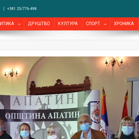
+381 25/776-498
ИТИКА
ДРУШТВО
КУЛТУРА
СПОРТ
ХРОНИКА