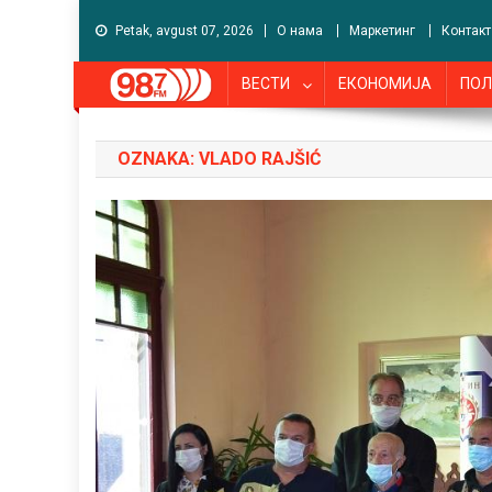
Petak, avgust 07, 2026
О нама
Маркетинг
Контакт
ВЕСТИ
ЕКОНОМИЈА
ПОЛ
OZNAKA:
VLADO RAJŠIĆ