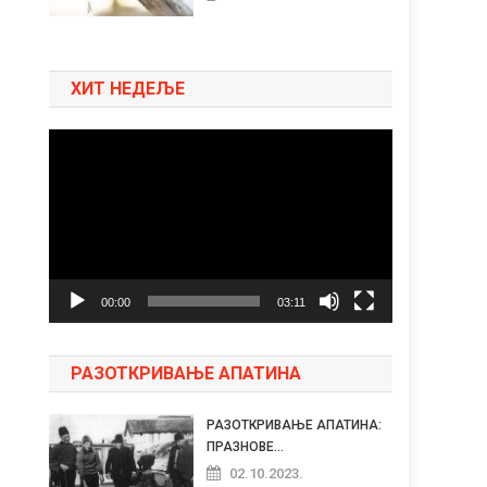
ХИТ НЕДЕЉЕ
Pregledač
video
zapisa
00:00
03:11
РАЗОТКРИВАЊЕ АПАТИНА
РАЗОТКРИВАЊЕ АПАТИНА:
ПРАЗНОВЕ...
02.10.2023.