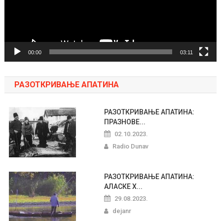
00:00
03:11
РАЗОТКРИВАЊЕ АПАТИНА
РАЗОТКРИВАЊЕ АПАТИНА:
ПРАЗНОВЕ...
02.10.2023.
Radio Dunav
РАЗОТКРИВАЊЕ АПАТИНА:
АЛАСКЕ Х...
29.08.2023.
dejanr