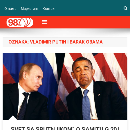
О нама
Маркетинг
Контакт
OZNAKA:
VLADIMIR PUTIN I BARAK OBAMA
„SVET SA SPUTNJIKOM“ O SAMITU G 20 I