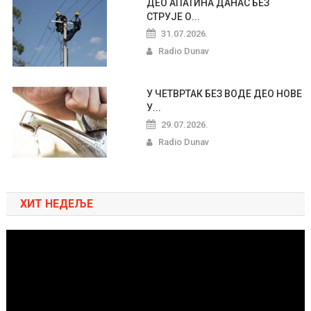
ДЕО АПАТИНА ДАНАС БЕЗ
СТРУЈЕ О...
31.07.2026.
Radio Dunav
У ЧЕТВРТАК БЕЗ ВОДЕ ДЕО НОВЕ
У...
29.07.2026.
Radio Dunav
ХИТ НЕДЕЉЕ
Pregledač
video
zapisa