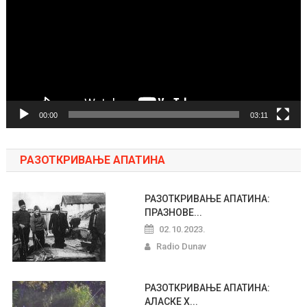
zapisa
00:00
03:11
РАЗОТКРИВАЊЕ АПАТИНА
РАЗОТКРИВАЊЕ АПАТИНА:
ПРАЗНОВЕ...
02.10.2023.
Radio Dunav
РАЗОТКРИВАЊЕ АПАТИНА:
АЛАСКЕ Х...