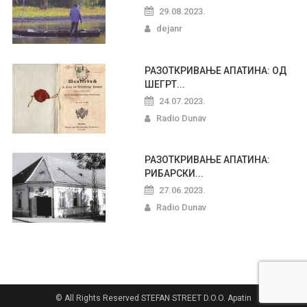
29.08.2023.
dejanr
РАЗОТКРИВАЊЕ АПАТИНА: ОД
ШЕГРТ...
24.07.2023.
Radio Dunav
РАЗОТКРИВАЊЕ АПАТИНА:
РИБАРСКИ...
27.06.2023.
Radio Dunav
© All Rights Reserved STEFAN STREET D.O.O. Apatin