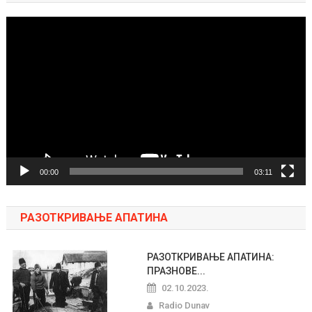
Pregledač
video
zapisa
00:00
03:11
РАЗОТКРИВАЊЕ АПАТИНА
РАЗОТКРИВАЊЕ АПАТИНА:
ПРАЗНОВЕ...
02.10.2023.
Radio Dunav