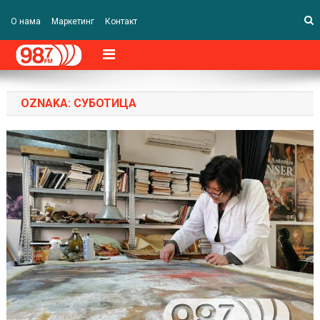
О нама
Маркетинг
Контакт
OZNAKA:
СУБОТИЦА