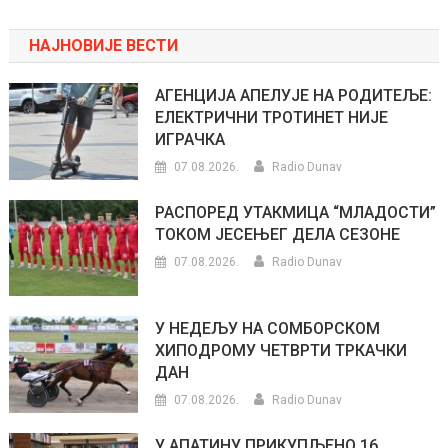
НАЈНОВИЈЕ ВЕСТИ
АГЕНЦИЈА АПЕЛУЈЕ НА РОДИТЕЉЕ:
ЕЛЕКТРИЧНИ ТРОТИНЕТ НИЈЕ
ИГРАЧКА
07.08.2026.
Radio Dunav
РАСПОРЕД УТАКМИЦА “МЛАДОСТИ”
ТОКОМ ЈЕСЕЊЕГ ДЕЛА СЕЗОНЕ
07.08.2026.
Radio Dunav
У НЕДЕЉУ НА СОМБОРСКОМ
ХИПОДРОМУ ЧЕТВРТИ ТРКАЧКИ
ДАН
07.08.2026.
Radio Dunav
У АПАТИНУ ПРИКУПЉЕНО 16