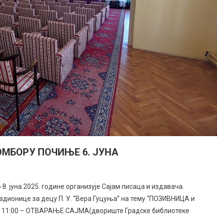
ОМБОРУ ПОЧИЊЕ 6. ЈУНА
до 8. јуна 2025. године организује Сајам писаца и издавача.
 Радионице за децу П. У. “Вера Гуцуња” на тему “ПОЗИВНИЦА и
 11:00 – ОТВАРАЊЕ САЈМА(двориште Градске библиотеке