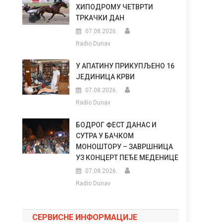
ХИПОДРОМУ ЧЕТВРТИ
ТРКАЧКИ ДАН
07.08.2026.
Radio Dunav
У АПАТИНУ ПРИКУПЉЕНО 16
ЈЕДИНИЦА КРВИ
07.08.2026.
Radio Dunav
БОДРОГ ФЕСТ ДАНАС И
СУТРА У БАЧКОМ
МОНОШТОРУ – ЗАВРШНИЦА
УЗ КОНЦЕРТ ПЕЂЕ МЕДЕНИЦЕ
07.08.2026.
Radio Dunav
СЕРВИСНЕ ИНФОРМАЦИЈЕ