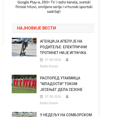
НАЈНОВИЈЕ ВЕСТИ
АГЕНЦИЈА АПЕЛУЈЕ НА
РОДИТЕЉЕ: ЕЛЕКТРИЧНИ
ТРОТИНЕТ НИЈЕ ИГРАЧКА
07.08.2026.
Radio Dunav
РАСПОРЕД УТАКМИЦА
“МЛАДОСТИ” ТОКОМ
ЈЕСЕЊЕГ ДЕЛА СЕЗОНЕ
07.08.2026.
Radio Dunav
У НЕДЕЉУ НА СОМБОРСКОМ