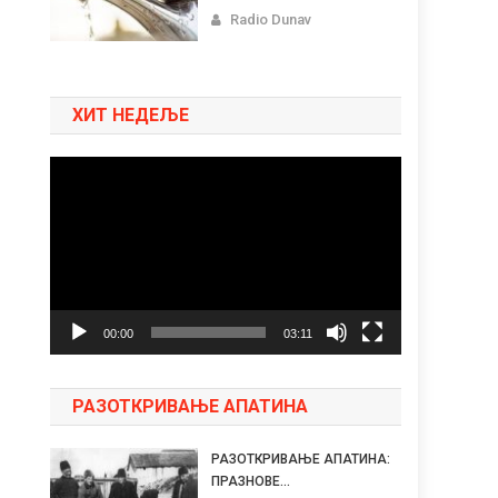
Radio Dunav
ХИТ НЕДЕЉЕ
Pregledač
video
zapisa
00:00
03:11
РАЗОТКРИВАЊЕ АПАТИНА
РАЗОТКРИВАЊЕ АПАТИНА:
ПРАЗНОВЕ...