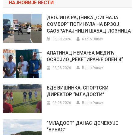
НАЈНОВИЈЕ ВЕСТИ
ДВОЈИЦА РАДНИКА „СИГНАЛА
СОМБОР“ ПОГИНУЛА НА БРЗОЈ
САОБРАЋАЈНИЦИ ШАБАЦ-ЛОЗНИЦА
06.08.2026.
Radio Dunav
АПАТИНАЦ НЕМАЊА МЕДИЋ
ОСВОЈИО „РЕКЕТИРАЊЕ ОПЕН 4“
05.08.2026.
Radio Dunav
ЕДЕ ВИШИНКА, СПОРТСКИ
ДИРЕКТОР “МЛАДОСТИ”
05.08.2026.
Radio Dunav
“МЛАДОСТ” ДАНАС ДОЧЕКУЈЕ
“ВРБАС”