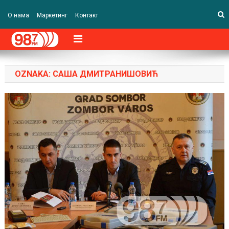
О нама
Маркетинг
Контакт
OZNAKA:
САША ДМИТРАНИШОВИЋ