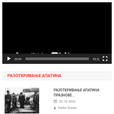
Pregledač
video
zapisa
00:00
03:11
РАЗОТКРИВАЊЕ АПАТИНА
РАЗОТКРИВАЊЕ АПАТИНА:
ПРАЗНОВЕ...
02.10.2023.
Radio Dunav