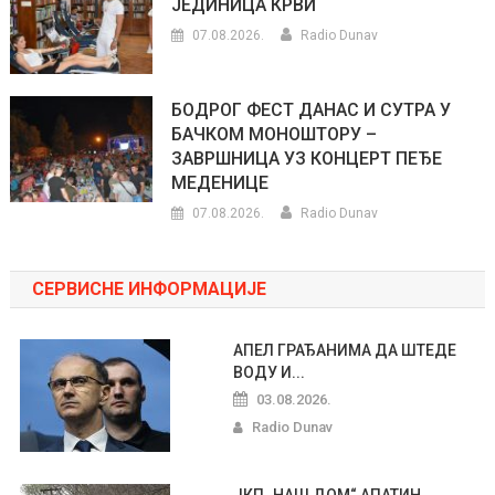
ЈЕДИНИЦА КРВИ
07.08.2026.
Radio Dunav
БОДРОГ ФЕСТ ДАНАС И СУТРА У
БАЧКОМ МОНОШТОРУ –
ЗАВРШНИЦА УЗ КОНЦЕРТ ПЕЂЕ
МЕДЕНИЦЕ
07.08.2026.
Radio Dunav
СЕРВИСНЕ ИНФОРМАЦИЈЕ
АПЕЛ ГРАЂАНИМА ДА ШТЕДЕ
ВОДУ И...
03.08.2026.
Radio Dunav
ЈКП „НАШ ДОМ“ АПАТИН