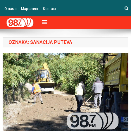
О нама
Маркетинг
Контакт
OZNAKA:
SANACIJA PUTEVA