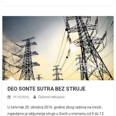
DEO SONTE SUTRA BEZ STRUJE
19.10.2016.
Čedomir Milojević
U četvrtak 20. oktobra 2016. godine zbog radova na mreži ,
najavljeno je isključenje struje u Sonti u vremenu od 9 do 13