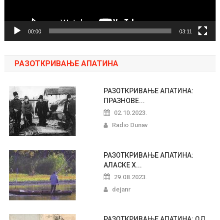
00:00
03:11
РАЗОТКРИВАЊЕ АПАТИНА
РАЗОТКРИВАЊЕ АПАТИНА:
ПРАЗНОВЕ...
02.10.2023.
Radio Dunav
РАЗОТКРИВАЊЕ АПАТИНА:
АЛАСКЕ Х...
29.08.2023.
dejanr
РАЗОТКРИВАЊЕ АПАТИНА: ОД