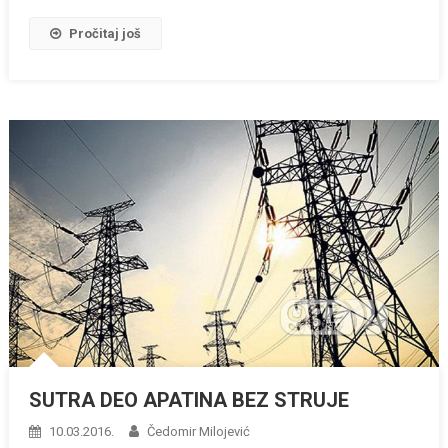
Pročitaj još
SUTRA DEO APATINA BEZ STRUJE
10.03.2016.
Čedomir Milojević