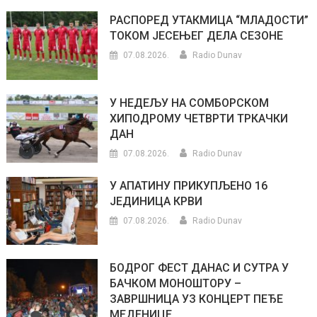
РАСПОРЕД УТАКМИЦА “МЛАДОСТИ”
ТОКОМ ЈЕСЕЊЕГ ДЕЛА СЕЗОНЕ
07.08.2026.
Radio Dunav
У НЕДЕЉУ НА СОМБОРСКОМ
ХИПОДРОМУ ЧЕТВРТИ ТРКАЧКИ
ДАН
07.08.2026.
Radio Dunav
У АПАТИНУ ПРИКУПЉЕНО 16
ЈЕДИНИЦА КРВИ
07.08.2026.
Radio Dunav
БОДРОГ ФЕСТ ДАНАС И СУТРА У
БАЧКОМ МОНОШТОРУ –
ЗАВРШНИЦА УЗ КОНЦЕРТ ПЕЂЕ
МЕДЕНИЦЕ