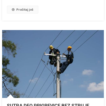
Pročitaj još
SUTRA DEO PRIGREVICE BEZ STRUJE