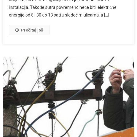
instalacija. Takođe sutra povremeno neće biti električne
energije od 8 i 30 do 13 sati u sledećim ulicama, a […]
Pročitaj još