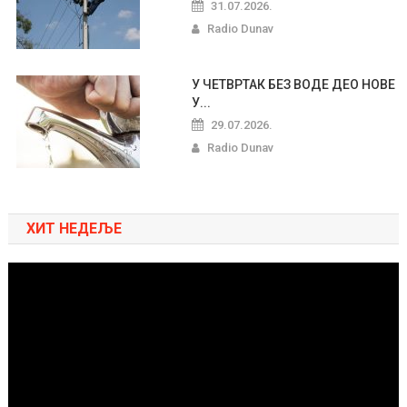
31.07.2026.
Radio Dunav
У ЧЕТВРТАК БЕЗ ВОДЕ ДЕО НОВЕ
У...
29.07.2026.
Radio Dunav
ХИТ НЕДЕЉЕ
Pregledač
video
zapisa