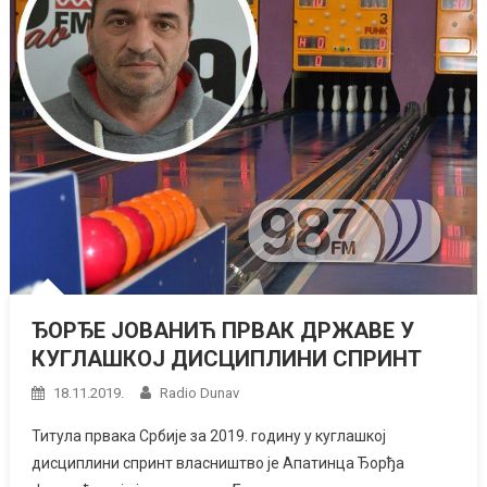
ЂОРЂЕ ЈОВАНИЋ ПРВАК ДРЖАВЕ У
КУГЛАШКОЈ ДИСЦИПЛИНИ СПРИНТ
18.11.2019.
Radio Dunav
Титула првака Србије за 2019. годину у куглашкој
дисциплини спринт власништво је Апатинца Ђорђа