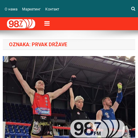
О нама
Маркетинг
Контакт
OZNAKA:
PRVAK DRŽAVE