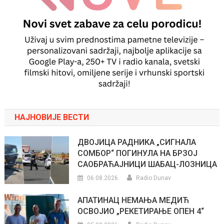
НАЈНОВИЈЕ ВЕСТИ
ДВОЈИЦА РАДНИКА „СИГНАЛА
СОМБОР“ ПОГИНУЛА НА БРЗОЈ
САОБРАЋАЈНИЦИ ШАБАЦ-ЛОЗНИЦА
06.08.2026.
Radio Dunav
АПАТИНАЦ НЕМАЊА МЕДИЋ
ОСВОЈИО „РЕКЕТИРАЊЕ ОПЕН 4“