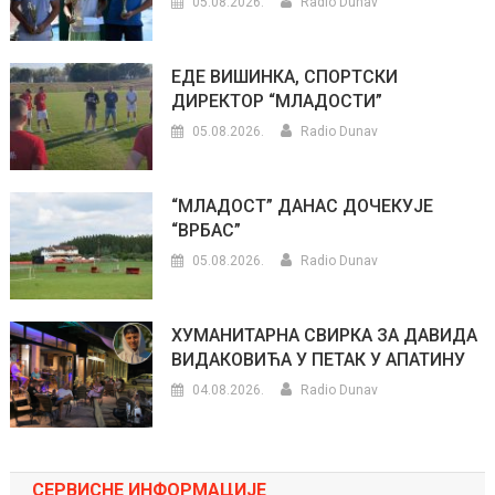
05.08.2026.
Radio Dunav
ЕДЕ ВИШИНКА, СПОРТСКИ
ДИРЕКТОР “МЛАДОСТИ”
05.08.2026.
Radio Dunav
“МЛАДОСТ” ДАНАС ДОЧЕКУЈЕ
“ВРБАС”
05.08.2026.
Radio Dunav
ХУМАНИТАРНА СВИРКА ЗА ДАВИДА
ВИДАКОВИЋА У ПЕТАК У АПАТИНУ
04.08.2026.
Radio Dunav
СЕРВИСНЕ ИНФОРМАЦИЈЕ