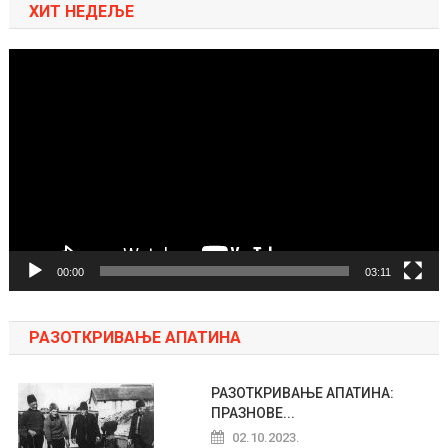
ХИТ НЕДЕЉЕ
Pregledač
video
zapisa
00:00
03:11
РАЗОТКРИВАЊЕ АПАТИНА
РАЗОТКРИВАЊЕ АПАТИНА:
ПРАЗНОВЕ...
02.10.2023.