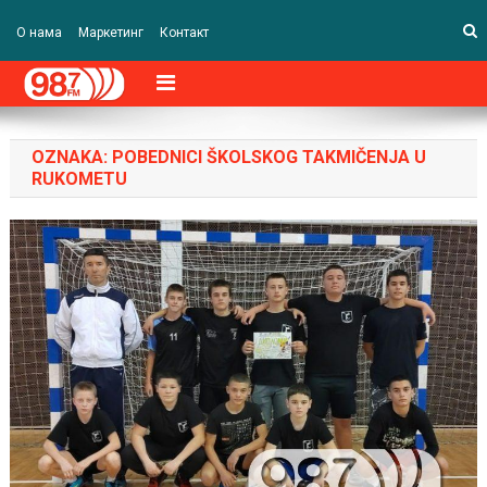
О нама
Маркетинг
Контакт
OZNAKA:
POBEDNICI ŠKOLSKOG TAKMIČENJA U
RUKOMETU