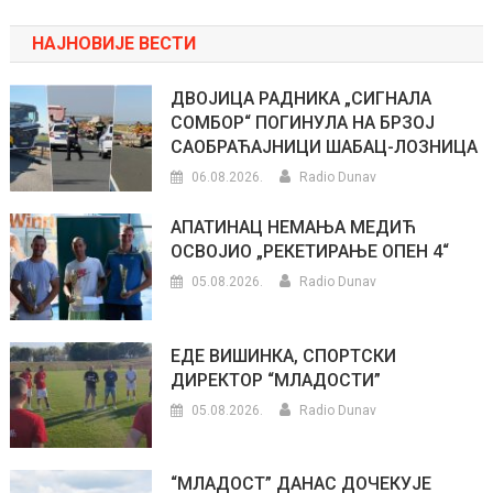
НАЈНОВИЈЕ ВЕСТИ
ДВОЈИЦА РАДНИКА „СИГНАЛА
СОМБОР“ ПОГИНУЛА НА БРЗОЈ
САОБРАЋАЈНИЦИ ШАБАЦ-ЛОЗНИЦА
06.08.2026.
Radio Dunav
АПАТИНАЦ НЕМАЊА МЕДИЋ
ОСВОЈИО „РЕКЕТИРАЊЕ ОПЕН 4“
05.08.2026.
Radio Dunav
ЕДЕ ВИШИНКА, СПОРТСКИ
ДИРЕКТОР “МЛАДОСТИ”
05.08.2026.
Radio Dunav
“МЛАДОСТ” ДАНАС ДОЧЕКУЈЕ