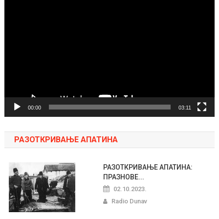
Pregledač
video
zapisa
00:00
03:11
РАЗОТКРИВАЊЕ АПАТИНА
РАЗОТКРИВАЊЕ АПАТИНА:
ПРАЗНОВЕ...
02.10.2023.
Radio Dunav