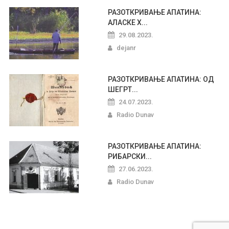
РАЗОТКРИВАЊЕ АПАТИНА:
АЛАСКЕ Х...
29.08.2023.
dejanr
РАЗОТКРИВАЊЕ АПАТИНА: ОД
ШЕГРТ...
24.07.2023.
Radio Dunav
РАЗОТКРИВАЊЕ АПАТИНА:
РИБАРСКИ...
27.06.2023.
Radio Dunav