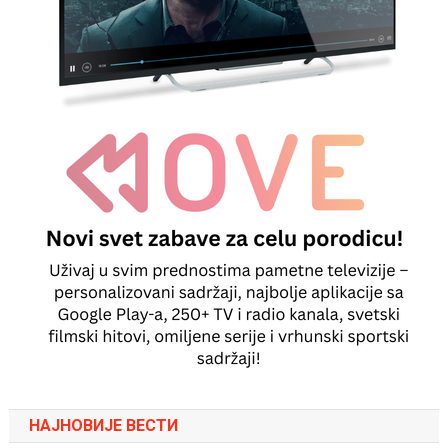
НАЈНОВИЈЕ ВЕСТИ