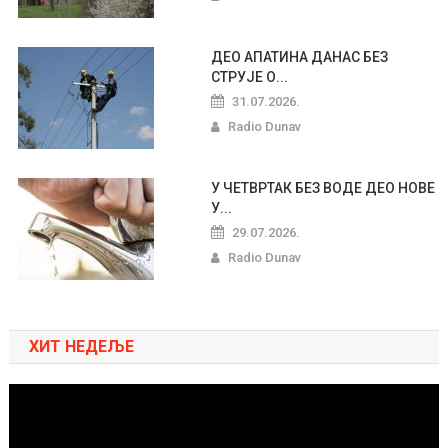
ДЕО АПАТИНА ДАНАС БЕЗ
СТРУЈЕ О...
31.07.2026.
Radio Dunav
У ЧЕТВРТАК БЕЗ ВОДЕ ДЕО НОВЕ
У...
29.07.2026.
Radio Dunav
ХИТ НЕДЕЉЕ
Pregledač
video
zapisa