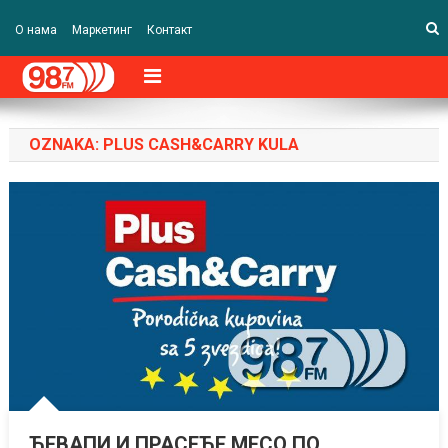
О нама
Маркетинг
Контакт
OZNAKA:
PLUS CASH&CARRY KULA
ЋЕВАПИ И ПРАСЕЋЕ МЕСО ПО