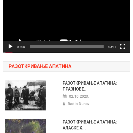
00:00
03:11
РАЗОТКРИВАЊЕ АПАТИНА
РАЗОТКРИВАЊЕ АПАТИНА:
ПРАЗНОВЕ...
02.10.2023.
Radio Dunav
РАЗОТКРИВАЊЕ АПАТИНА:
АЛАСКЕ Х...