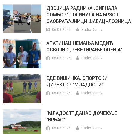
ДВОЈИЦА РАДНИКА „СИГНАЛА
СОМБОР“ ПОГИНУЛА НА БРЗОЈ
САОБРАЋАЈНИЦИ ШАБАЦ–ЛОЗНИЦА
06.08.2026.
Radio Dunav
АПАТИНАЦ НЕМАЊА МЕДИЋ
ОСВОЈИО „РЕКЕТИРАЊЕ ОПЕН 4“
05.08.2026.
Radio Dunav
ЕДЕ ВИШИНКА, СПОРТСКИ
ДИРЕКТОР “МЛАДОСТИ”
05.08.2026.
Radio Dunav
“МЛАДОСТ” ДАНАС ДОЧЕКУЈЕ
“ВРБАС”
05.08.2026.
Radio Dunav