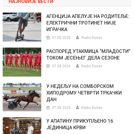
НАЈНОВИЈЕ ВЕСТИ
АГЕНЦИЈА АПЕЛУЈЕ НА РОДИТЕЉЕ:
ЕЛЕКТРИЧНИ ТРОТИНЕТ НИЈЕ
ИГРАЧКА
07.08.2026.
Radio Dunav
РАСПОРЕД УТАКМИЦА “МЛАДОСТИ”
ТОКОМ ЈЕСЕЊЕГ ДЕЛА СЕЗОНЕ
07.08.2026.
Radio Dunav
У НЕДЕЉУ НА СОМБОРСКОМ
ХИПОДРОМУ ЧЕТВРТИ ТРКАЧКИ
ДАН
07.08.2026.
Radio Dunav
У АПАТИНУ ПРИКУПЉЕНО 16
ЈЕДИНИЦА КРВИ