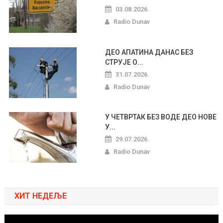
03.08.2026.
Radio Dunav
ДЕО АПАТИНА ДАНАС БЕЗ
СТРУЈЕ О...
31.07.2026.
Radio Dunav
У ЧЕТВРТАК БЕЗ ВОДЕ ДЕО НОВЕ
У...
29.07.2026.
Radio Dunav
ХИТ НЕДЕЉЕ
Pregledač