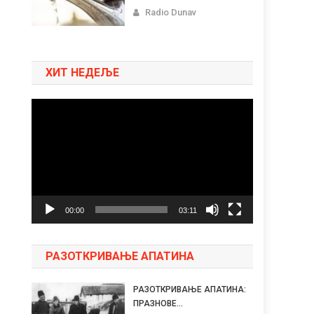
Radio Dunav
ХИТ НЕДЕЉЕ
Pregledač
video
zapisa
00:00
03:11
РАЗОТКРИВАЊЕ АПАТИНА
РАЗОТКРИВАЊЕ АПАТИНА:
ПРАЗНОВЕ...