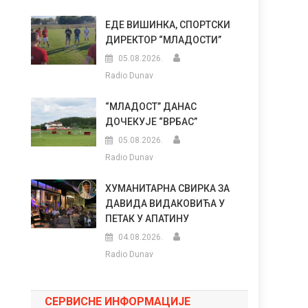
ЕДЕ ВИШИНКА, СПОРТСКИ
ДИРЕКТОР “МЛАДОСТИ”
05.08.2026.
Radio Dunav
“МЛАДОСТ” ДАНАС
ДОЧЕКУЈЕ “ВРБАС”
05.08.2026.
Radio Dunav
ХУМАНИТАРНА СВИРКА ЗА
ДАВИДА ВИДАКОВИЋА У
ПЕТАК У АПАТИНУ
04.08.2026.
Radio Dunav
СЕРВИСНЕ ИНФОРМАЦИЈЕ