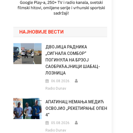
НАЈНОВИЈЕ ВЕСТИ
ДВОЈИЦА РАДНИКА
„СИГНАЛА СОМБОР“
ПОГИНУЛА НА БРЗОЈ
САОБРАЋАЈНИЦИ ШАБАЦ-
ЛОЗНИЦА
06.08.2026.
Radio Dunav
АПАТИНАЦ НЕМАЊА МЕДИЋ
ОСВОЈИО „РЕКЕТИРАЊЕ ОПЕН
4“
05.08.2026.
Radio Dunav