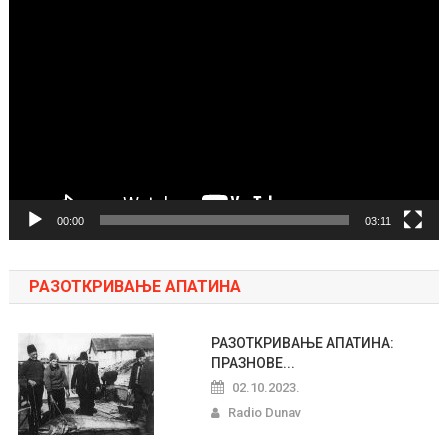
Pregledač
video
zapisa
00:00
03:11
РАЗОТКРИВАЊЕ АПАТИНА
РАЗОТКРИВАЊЕ АПАТИНА:
ПРАЗНОВЕ...
02.10.2023.
Radio Dunav