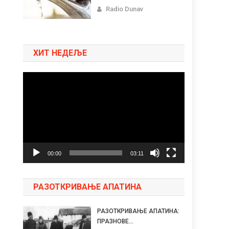
Radio Dunav
ХИТ НЕДЕЉЕ
Pregledač
video
zapisa
00:00
03:11
РАЗОТКРИВАЊЕ АПАТИНА
РАЗОТКРИВАЊЕ АПАТИНА:
ПРАЗНОВЕ...