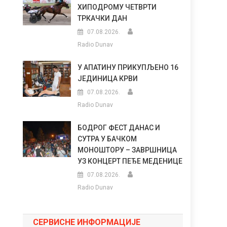
ХИПОДРОМУ ЧЕТВРТИ
ТРКАЧКИ ДАН
07.08.2026.
Radio Dunav
У АПАТИНУ ПРИКУПЉЕНО 16
ЈЕДИНИЦА КРВИ
07.08.2026.
Radio Dunav
БОДРОГ ФЕСТ ДАНАС И
СУТРА У БАЧКОМ
МОНОШТОРУ – ЗАВРШНИЦА
УЗ КОНЦЕРТ ПЕЂЕ МЕДЕНИЦЕ
07.08.2026.
Radio Dunav
СЕРВИСНЕ ИНФОРМАЦИЈЕ