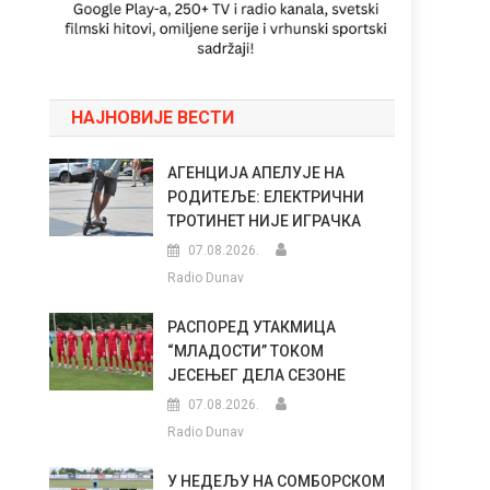
НАЈНОВИЈЕ ВЕСТИ
АГЕНЦИЈА АПЕЛУЈЕ НА
РОДИТЕЉЕ: ЕЛЕКТРИЧНИ
ТРОТИНЕТ НИЈЕ ИГРАЧКА
07.08.2026.
Radio Dunav
РАСПОРЕД УТАКМИЦА
“МЛАДОСТИ” ТОКОМ
ЈЕСЕЊЕГ ДЕЛА СЕЗОНЕ
07.08.2026.
Radio Dunav
У НЕДЕЉУ НА СОМБОРСКОМ