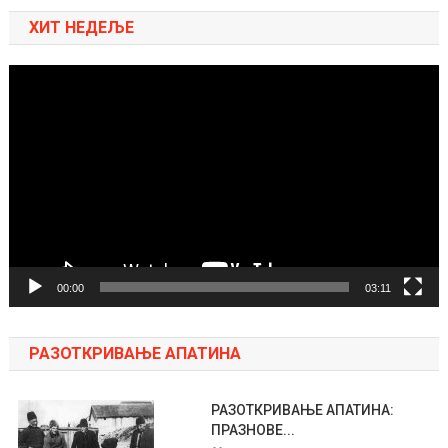
ХИТ НЕДЕЉЕ
Pregledač
video
zapisa
00:00
03:11
РАЗОТКРИВАЊЕ АПАТИНА
РАЗОТКРИВАЊЕ АПАТИНА:
ПРАЗНОВЕ...