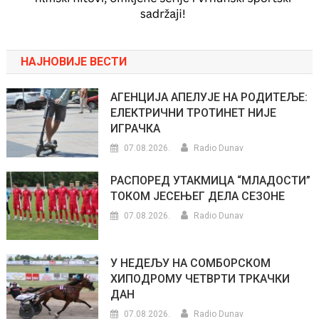
НАЈНОВИЈЕ ВЕСТИ
АГЕНЦИЈА АПЕЛУЈЕ НА РОДИТЕЉЕ:
ЕЛЕКТРИЧНИ ТРОТИНЕТ НИЈЕ
ИГРАЧКА
07.08.2026.
Radio Dunav
РАСПОРЕД УТАКМИЦА “МЛАДОСТИ”
ТОКОМ ЈЕСЕЊЕГ ДЕЛА СЕЗОНЕ
07.08.2026.
Radio Dunav
У НЕДЕЉУ НА СОМБОРСКОМ
ХИПОДРОМУ ЧЕТВРТИ ТРКАЧКИ
ДАН
07.08.2026.
Radio Dunav