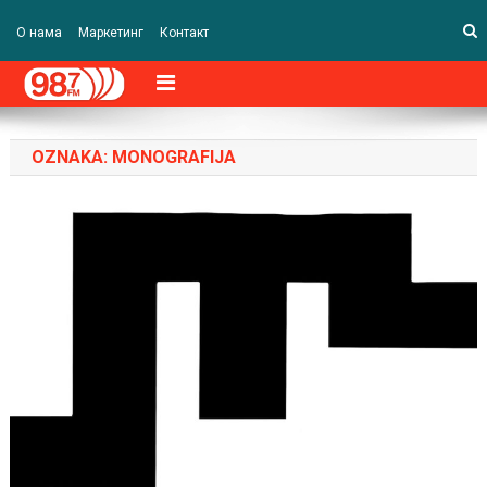
О нама
Маркетинг
Контакт
OZNAKA:
MONOGRAFIJA