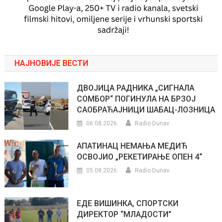
НАЈНОВИЈЕ ВЕСТИ
ДВОЈИЦА РАДНИКА „СИГНАЛА
СОМБОР“ ПОГИНУЛА НА БРЗОЈ
САОБРАЋАЈНИЦИ ШАБАЦ-ЛОЗНИЦА
06.08.2026.
Radio Dunav
АПАТИНАЦ НЕМАЊА МЕДИЋ
ОСВОЈИО „РЕКЕТИРАЊЕ ОПЕН 4“
05.08.2026.
Radio Dunav
ЕДЕ ВИШИНКА, СПОРТСКИ
ДИРЕКТОР “МЛАДОСТИ”