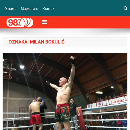
О нама
Маркетинг
Контакт
OZNAKA:
MILAN BOKULIĆ