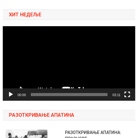
ХИТ НЕДЕЉЕ
Pregledač
video
zapisa
00:00
03:11
РАЗОТКРИВАЊЕ АПАТИНА
РАЗОТКРИВАЊЕ АПАТИНА: