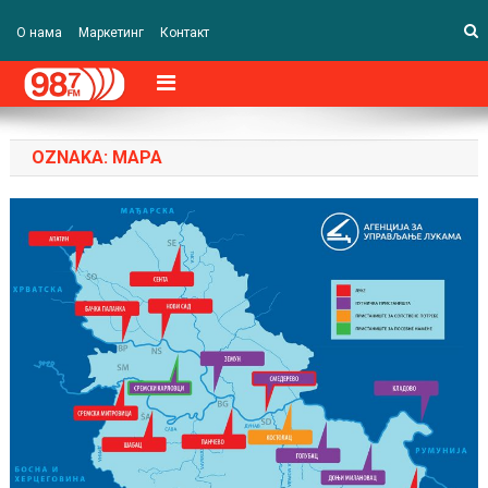
О нама
Маркетинг
Контакт
OZNAKA:
MAPA