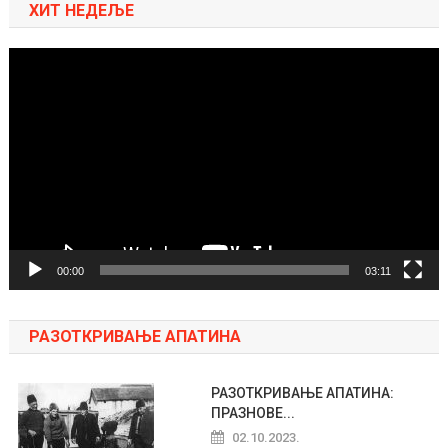
ХИТ НЕДЕЉЕ
Pregledač
video
zapisa
00:00
03:11
РАЗОТКРИВАЊЕ АПАТИНА
РАЗОТКРИВАЊЕ АПАТИНА:
ПРАЗНОВЕ...
02.10.2023.