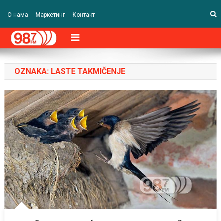
О нама
Маркетинг
Контакт
OZNAKA:
LASTE TAKMIČENJE