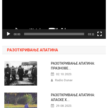
00:00
03:11
РАЗОТКРИВАЊЕ АПАТИНА
РАЗОТКРИВАЊЕ АПАТИНА:
ПРАЗНОВЕ...
02.10.2023.
Radio Dunav
РАЗОТКРИВАЊЕ АПАТИНА:
АЛАСКЕ Х...
29.08.2023.