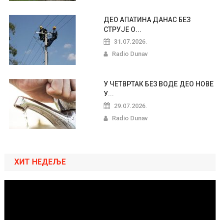
ДЕО АПАТИНА ДАНАС БЕЗ
СТРУЈЕ О...
31.07.2026.
Radio Dunav
У ЧЕТВРТАК БЕЗ ВОДЕ ДЕО НОВЕ
У...
29.07.2026.
Radio Dunav
ХИТ НЕДЕЉЕ
Pregledač
video
zapisa