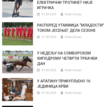
ЕЛЕКТРИЧНИ ТРОТИНЕТ НИЈЕ
ИГРАЧКА
07.08.2026.
Radio Dunav
РАСПОРЕД УТАКМИЦА “МЛАДОСТИ”
ТОКОМ ЈЕСЕЊЕГ ДЕЛА СЕЗОНЕ
07.08.2026.
Radio Dunav
У НЕДЕЉУ НА СОМБОРСКОМ
ХИПОДРОМУ ЧЕТВРТИ ТРКАЧКИ
ДАН
07.08.2026.
Radio Dunav
У АПАТИНУ ПРИКУПЉЕНО 16
ЈЕДИНИЦА КРВИ
07.08.2026.
Radio Dunav