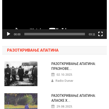
00:00
03:11
РАЗОТКРИВАЊЕ АПАТИНА
РАЗОТКРИВАЊЕ АПАТИНА:
ПРАЗНОВЕ...
02.10.2023.
Radio Dunav
РАЗОТКРИВАЊЕ АПАТИНА:
АЛАСКЕ Х...
29.08.2023.