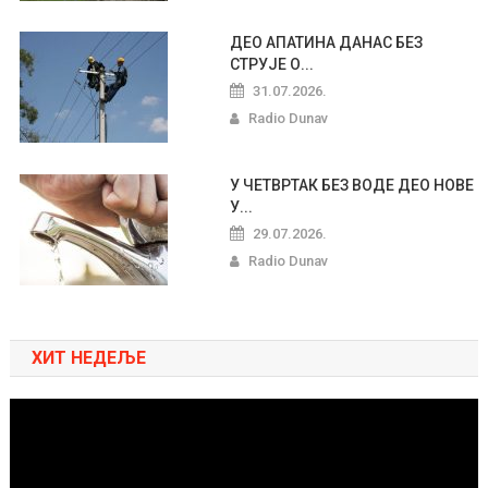
ДЕО АПАТИНА ДАНАС БЕЗ
СТРУЈЕ О...
31.07.2026.
Radio Dunav
У ЧЕТВРТАК БЕЗ ВОДЕ ДЕО НОВЕ
У...
29.07.2026.
Radio Dunav
ХИТ НЕДЕЉЕ
Pregledač
video
zapisa