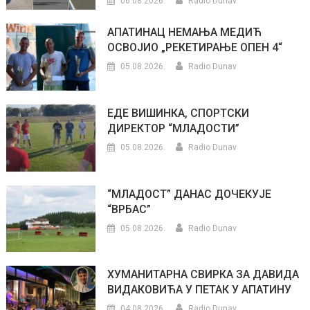
06.08.2026.
Radio Dunav
АПАТИНАЦ НЕМАЊА МЕДИЋ
ОСВОЈИО „РЕКЕТИРАЊЕ ОПЕН 4“
05.08.2026.
Radio Dunav
ЕДЕ ВИШИНКА, СПОРТСКИ
ДИРЕКТОР “МЛАДОСТИ”
05.08.2026.
Radio Dunav
“МЛАДОСТ” ДАНАС ДОЧЕКУЈЕ
“ВРБАС”
05.08.2026.
Radio Dunav
ХУМАНИТАРНА СВИРКА ЗА ДАВИДА
ВИДАКОВИЋА У ПЕТАК У АПАТИНУ
04.08.2026.
Radio Dunav