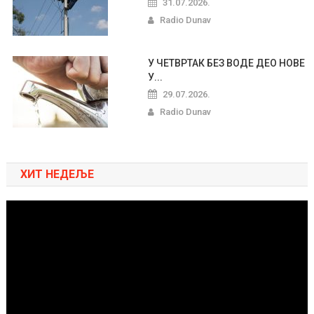
31.07.2026.
Radio Dunav
У ЧЕТВРТАК БЕЗ ВОДЕ ДЕО НОВЕ
У...
29.07.2026.
Radio Dunav
ХИТ НЕДЕЉЕ
Pregledač
video
zapisa