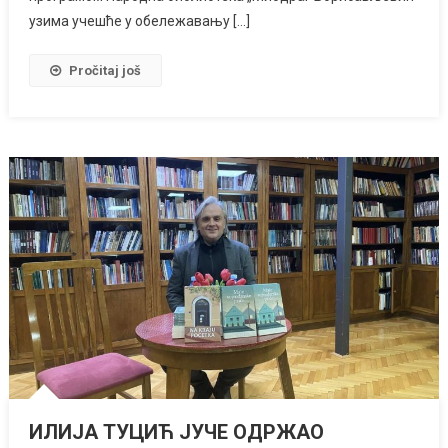
узима учешће у обележавању […]
Pročitaj još
ИЛИЈА ТУЦИЋ ЈУЧЕ ОДРЖАО