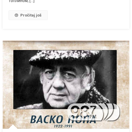
топлином, […]
Pročitaj još