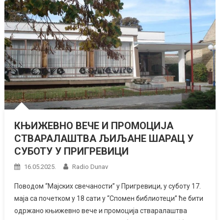
КЊИЖЕВНО ВЕЧЕ И ПРОМОЦИЈА
СТВАРАЛАШТВА ЉИЉАНЕ ШАРАЦ У
СУБОТУ У ПРИГРЕВИЦИ
16.05.2025.
Radio Dunav
Поводом “Мајских свечаности” у Пригревици, у суботу 17.
маја са почетком у 18 сати у “Спомен библиотеци” ће бити
одржано књижевно вече и промоција стваралаштва