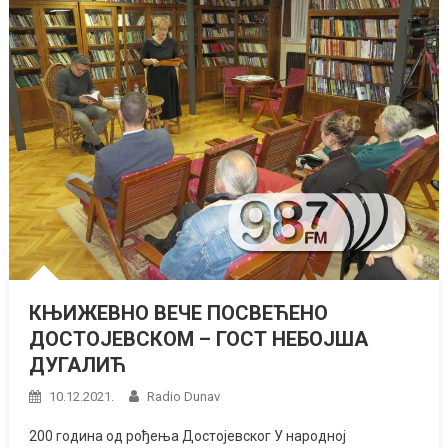
КЊИЖЕВНО ВЕЧЕ ПОСВЕЋЕНО
ДОСТОЈЕВСКОМ – ГОСТ НЕБОЈША
ДУГАЛИЋ
10.12.2021.
Radio Dunav
200 година од рођења Достојевског У народној