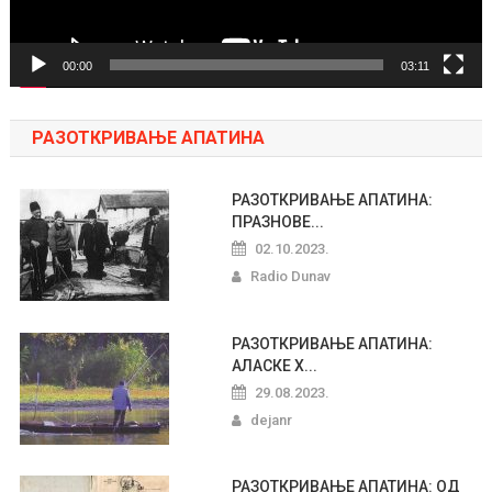
00:00
03:11
РАЗОТКРИВАЊЕ АПАТИНА
РАЗОТКРИВАЊЕ АПАТИНА:
ПРАЗНОВЕ...
02.10.2023.
Radio Dunav
РАЗОТКРИВАЊЕ АПАТИНА:
АЛАСКЕ Х...
29.08.2023.
dejanr
РАЗОТКРИВАЊЕ АПАТИНА: ОД