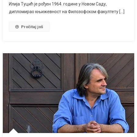
Илија Туцић је рођен 1964. године у Новом Саду,
дипломирао књижевност на Филозофском факултету […]
Pročitaj još