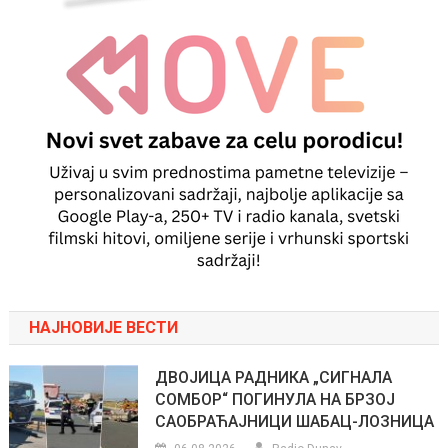
НАЈНОВИЈЕ ВЕСТИ
ДВОЈИЦА РАДНИКА „СИГНАЛА
СОМБОР“ ПОГИНУЛА НА БРЗОЈ
САОБРАЋАЈНИЦИ ШАБАЦ-ЛОЗНИЦА