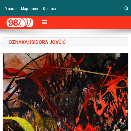
О нама
Маркетинг
Контакт
OZNAKA:
ISIDORA JOVČIĆ