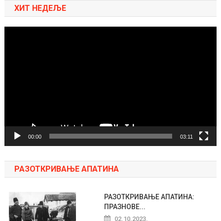
ХИТ НЕДЕЉЕ
Pregledač
video
zapisa
00:00
03:11
РАЗОТКРИВАЊЕ АПАТИНА
РАЗОТКРИВАЊЕ АПАТИНА:
ПРАЗНОВЕ...
02.10.2023.