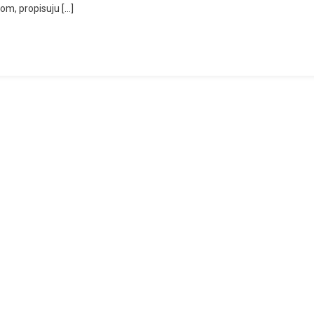
om, propisuju […]