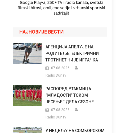
НАЈНОВИЈЕ ВЕСТИ
АГЕНЦИЈА АПЕЛУЈЕ НА
РОДИТЕЉЕ: ЕЛЕКТРИЧНИ
ТРОТИНЕТ НИЈЕ ИГРАЧКА
07.08.2026.
Radio Dunav
РАСПОРЕД УТАКМИЦА
“МЛАДОСТИ” ТОКОМ
ЈЕСЕЊЕГ ДЕЛА СЕЗОНЕ
07.08.2026.
Radio Dunav
У НЕДЕЉУ НА СОМБОРСКОМ