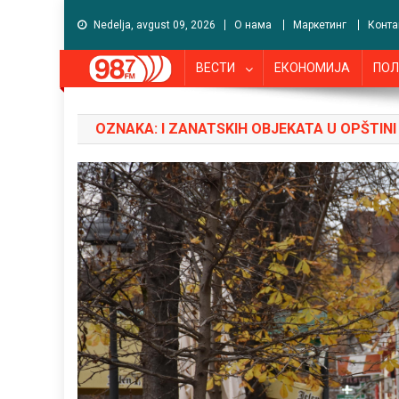
Nedelja, avgust 09, 2026
О нама
Маркетинг
Конта
ВЕСТИ
ЕКОНОМИЈА
ПОЛ
OZNAKA:
I ZANATSKIH OBJEKATA U OPŠTINI