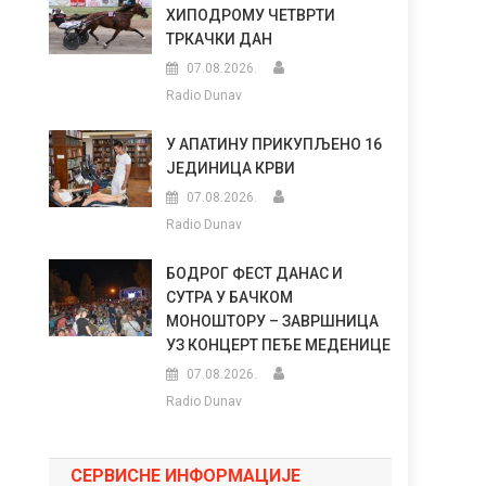
ХИПОДРОМУ ЧЕТВРТИ
ТРКАЧКИ ДАН
07.08.2026.
Radio Dunav
У АПАТИНУ ПРИКУПЉЕНО 16
ЈЕДИНИЦА КРВИ
07.08.2026.
Radio Dunav
БОДРОГ ФЕСТ ДАНАС И
СУТРА У БАЧКОМ
МОНОШТОРУ – ЗАВРШНИЦА
УЗ КОНЦЕРТ ПЕЂЕ МЕДЕНИЦЕ
07.08.2026.
Radio Dunav
СЕРВИСНЕ ИНФОРМАЦИЈЕ