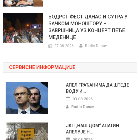
БОДРОГ ФЕСТ ДАНАС И СУТРА У
БАЧКОМ МОНОШТОРУ –
ЗАВРШНИЦА УЗ КОНЦЕРТ ПЕЂЕ
МЕДЕНИЦЕ
07.08.2026.
Radio Dunav
СЕРВИСНЕ ИНФОРМАЦИЈЕ
АПЕЛ ГРАЂАНИМА ДА ШТЕДЕ
ВОДУ И...
03.08.2026.
Radio Dunav
ЈКП „НАШ ДОМ“ АПАТИН
АПЕЛУЈЕ Н...
03.08.2026.