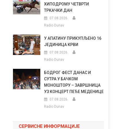
ХИПОДРОМУ ЧЕТВРТИ
ТРКАЧКИ ДАН
07.08.2026.
Radio Dunav
У АПАТИНУ ПРИКУПЉЕНО 16
ЈЕДИНИЦА КРВИ
07.08.2026.
Radio Dunav
БОДРОГ ФЕСТ ДАНАС И
СУТРА У БАЧКОМ
МОНОШТОРУ – ЗАВРШНИЦА
УЗ КОНЦЕРТ ПЕЂЕ МЕДЕНИЦЕ
07.08.2026.
Radio Dunav
СЕРВИСНЕ ИНФОРМАЦИЈЕ