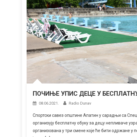
ПОЧИЊЕ УПИС ДЕЦЕ У БЕСПЛАТ
08.06.2021.
Radio Dunav
Спортски савез општине Апатин у сарадњи са Спе
организују бесплатну обуку за децу непливаче узра
организована у три смене које ће бити одржане у пе