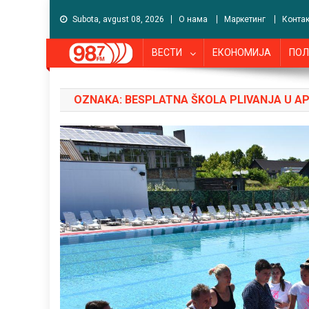
Subota, avgust 08, 2026
О нама
Маркетинг
Контак
ВЕСТИ
ЕКОНОМИЈА
ПОЛ
OZNAKA:
BESPLATNA ŠKOLA PLIVANJA U A