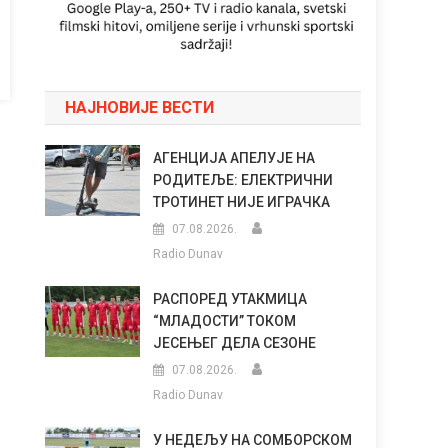
НАЈНОВИЈЕ ВЕСТИ
АГЕНЦИЈА АПЕЛУЈЕ НА
РОДИТЕЉЕ: ЕЛЕКТРИЧНИ
ТРОТИНЕТ НИЈЕ ИГРАЧКА
07.08.2026.
Radio Dunav
РАСПОРЕД УТАКМИЦА
“МЛАДОСТИ” ТОКОМ
ЈЕСЕЊЕГ ДЕЛА СЕЗОНЕ
07.08.2026.
Radio Dunav
У НЕДЕЉУ НА СОМБОРСКОМ