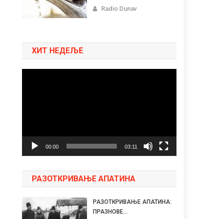
Radio Dunav
ХИТ НЕДЕЉЕ
Pregledač
video
zapisa
00:00
03:11
РАЗОТКРИВАЊЕ АПАТИНА
РАЗОТКРИВАЊЕ АПАТИНА:
ПРАЗНОВЕ...