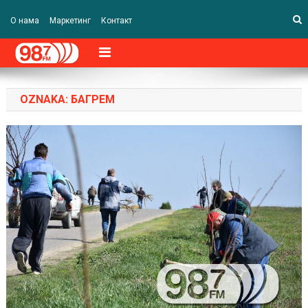
О нама
Маркетинг
Контакт
OZNAKA:
БАГРЕМ