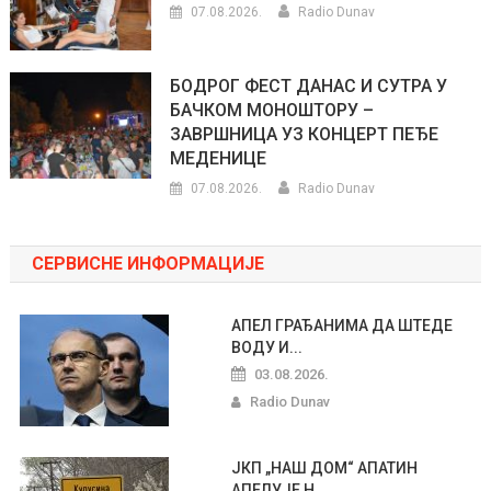
07.08.2026.
Radio Dunav
БОДРОГ ФЕСТ ДАНАС И СУТРА У
БАЧКОМ МОНОШТОРУ –
ЗАВРШНИЦА УЗ КОНЦЕРТ ПЕЂЕ
МЕДЕНИЦЕ
07.08.2026.
Radio Dunav
СЕРВИСНЕ ИНФОРМАЦИЈЕ
АПЕЛ ГРАЂАНИМА ДА ШТЕДЕ
ВОДУ И...
03.08.2026.
Radio Dunav
ЈКП „НАШ ДОМ“ АПАТИН
АПЕЛУЈЕ Н...