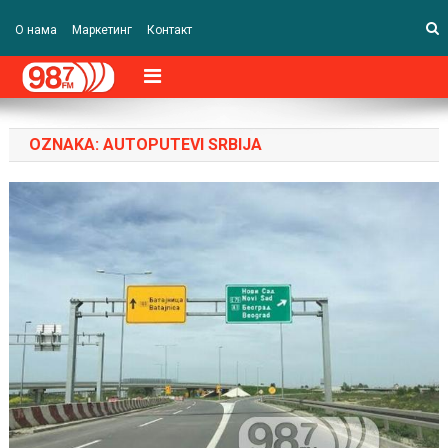
О нама
Маркетинг
Контакт
OZNAKA:
AUTOPUTEVI SRBIJA