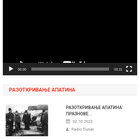
Pregledač
video
zapisa
00:00
03:11
РАЗОТКРИВАЊЕ АПАТИНА
РАЗОТКРИВАЊЕ АПАТИНА:
ПРАЗНОВЕ...
02.10.2023.
Radio Dunav