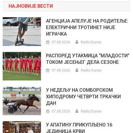
НАЈНОВИЈЕ ВЕСТИ
АГЕНЦИЈА АПЕЛУЈЕ НА РОДИТЕЉЕ:
ЕЛЕКТРИЧНИ ТРОТИНЕТ НИЈЕ
ИГРАЧКА
07.08.2026.
Radio Dunav
РАСПОРЕД УТАКМИЦА “МЛАДОСТИ”
ТОКОМ ЈЕСЕЊЕГ ДЕЛА СЕЗОНЕ
07.08.2026.
Radio Dunav
У НЕДЕЉУ НА СОМБОРСКОМ
ХИПОДРОМУ ЧЕТВРТИ ТРКАЧКИ
ДАН
07.08.2026.
Radio Dunav
У АПАТИНУ ПРИКУПЉЕНО 16
ЈЕДИНИЦА КРВИ