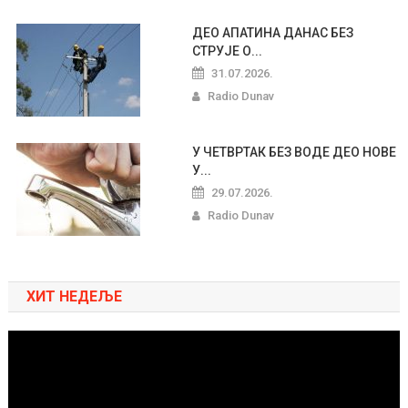
ДЕО АПАТИНА ДАНАС БЕЗ
СТРУЈЕ О...
31.07.2026.
Radio Dunav
У ЧЕТВРТАК БЕЗ ВОДЕ ДЕО НОВЕ
У...
29.07.2026.
Radio Dunav
ХИТ НЕДЕЉЕ
Pregledač
video
zapisa