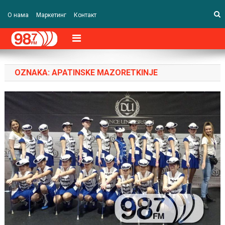
О нама
Маркетинг
Контакт
OZNAKA:
APATINSKE MAZORETKINJE