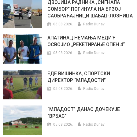
ДВОЈИЦА РАДНИКА „СИГНАЛА
СОМБОР“ ПОГИНУЛА НА БРЗОЈ
САОБРАЋАЈНИЦИ ШАБАЦ-ЛОЗНИЦА
06.08.2026.
Radio Dunav
АПАТИНАЦ НЕМАЊА МЕДИЋ
ОСВОЈИО „РЕКЕТИРАЊЕ ОПЕН 4“
05.08.2026.
Radio Dunav
ЕДЕ ВИШИНКА, СПОРТСКИ
ДИРЕКТОР “МЛАДОСТИ”
05.08.2026.
Radio Dunav
“МЛАДОСТ” ДАНАС ДОЧЕКУЈЕ
“ВРБАС”
05.08.2026.
Radio Dunav