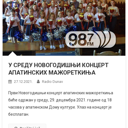
У СРЕДУ НОВОГОДИШЊИ КОНЦЕРТ
АПАТИНСКИХ МАЖОРЕТКИЊА
27.12.2021.
Radio Dunav
Први Новогодишњи концерт апатинских мажореткиња
биће одржан у среду, 29. децембра 2021. године од 18
часова у апатинском Дому културе. Улаз на концерт је
бесплатан.