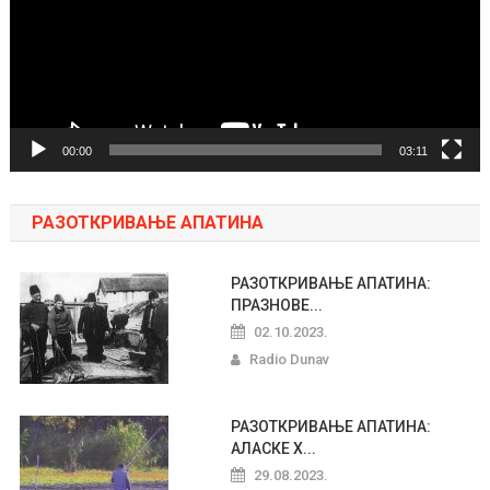
00:00
03:11
РАЗОТКРИВАЊЕ АПАТИНА
РАЗОТКРИВАЊЕ АПАТИНА:
ПРАЗНОВЕ...
02.10.2023.
Radio Dunav
РАЗОТКРИВАЊЕ АПАТИНА:
АЛАСКЕ Х...
29.08.2023.