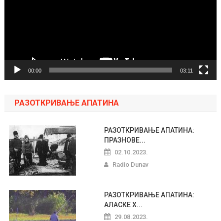
00:00
03:11
РАЗОТКРИВАЊЕ АПАТИНА
РАЗОТКРИВАЊЕ АПАТИНА:
ПРАЗНОВЕ...
02.10.2023.
Radio Dunav
РАЗОТКРИВАЊЕ АПАТИНА:
АЛАСКЕ Х...
29.08.2023.