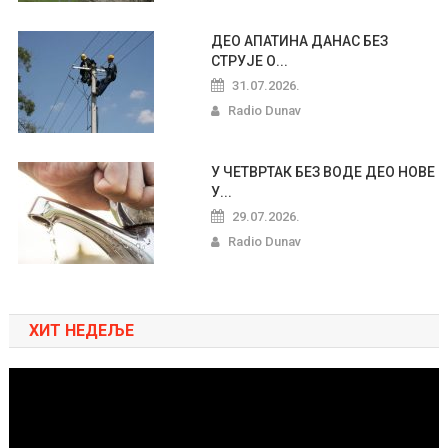
ДЕО АПАТИНА ДАНАС БЕЗ
СТРУЈЕ О...
31.07.2026.
Radio Dunav
У ЧЕТВРТАК БЕЗ ВОДЕ ДЕО НОВЕ
У...
29.07.2026.
Radio Dunav
ХИТ НЕДЕЉЕ
Pregledač
video
zapisa