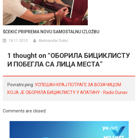
ŠĆEKIĆ PRIPREMA NOVU SAMOSTALNU IZLOŽBU
18.11.2015.
Aleksandar Dukic
1 thought on “
OБОРИЛА БИЦИКЛИСТУ
И ПОБЕГЛА СА ЛИЦА МЕСТА
”
Povratni ping:
УСПЕШАН КРАЈ ПОТРАГЕ ЗА ВОЗАЧИЦОМ
КОЈА ЈЕ ОБОРИЛА БИЦИКЛИСТУ У АПАТИНУ - Radio Dunav
Comments are closed.