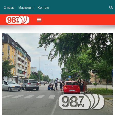
О нама
Маркетинг
Контакт