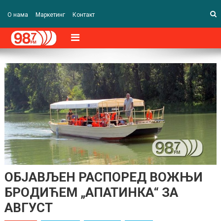
О нама
Маркетинг
Контакт
ОБЈАВЉЕН РАСПОРЕД ВОЖЊИ
БРОДИЋЕМ „АПАТИНКА“ ЗА
АВГУСТ