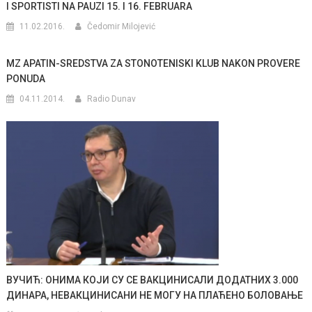
I SPORTISTI NA PAUZI 15. I 16. FEBRUARA
11.02.2016.
Čedomir Milojević
MZ APATIN-SREDSTVA ZA STONOTENISKI KLUB NAKON PROVERE
PONUDA
04.11.2014.
Radio Dunav
ВУЧИЋ: ОНИМА КОЈИ СУ СЕ ВАКЦИНИСАЛИ ДОДАТНИХ 3.000
ДИНАРА, НЕВАКЦИНИСАНИ НЕ МОГУ НА ПЛАЋЕНО БОЛОВАЊЕ