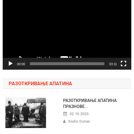
Pregledač
video
zapisa
00:00
03:11
РАЗОТКРИВАЊЕ АПАТИНА
РАЗОТКРИВАЊЕ АПАТИНА:
ПРАЗНОВЕ...
02.10.2023.
Radio Dunav