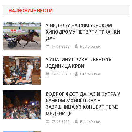
НАЈНОВИЈЕ ВЕСТИ
У НЕДЕЉУ НА СОМБОРСКОМ
ХИПОДРОМУ ЧЕТВРТИ ТРКАЧКИ
ДАН
07.08.2026.
Radio Dunav
У АПАТИНУ ПРИКУПЉЕНО 16
ЈЕДИНИЦА КРВИ
07.08.2026.
Radio Dunav
БОДРОГ ФЕСТ ДАНАС И СУТРА У
БАЧКОМ МОНОШТОРУ –
ЗАВРШНИЦА УЗ КОНЦЕРТ ПЕЂЕ
МЕДЕНИЦЕ
07.08.2026.
Radio Dunav