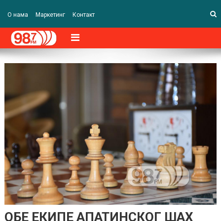
О нама
Маркетинг
Контакт
ОБЕ ЕКИПЕ АПАТИНСКОГ ШАХ