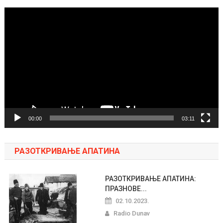
Pregledač
video
zapisa
00:00
03:11
РАЗОТКРИВАЊЕ АПАТИНА
РАЗОТКРИВАЊЕ АПАТИНА:
ПРАЗНОВЕ...
02.10.2023.
Radio Dunav