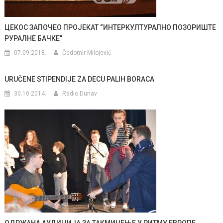
ЦЕКОС ЗАПОЧЕО ПРОЈЕКАТ “ИНТЕРКУЛТУРАЛНО ПОЗОРИШТЕ
РУРАЛНЕ БАЧКЕ”
07.09.2018.
Čedomir Milojević
URUČENE STIPENDIJE ZA DECU PALIH BORACA
30.10.2014.
Radio Dunav
ОДРЖАНА АУДИЦИЈА ЗА ТАКМИЧЕЊЕ У РИТМУ ЕВРОПЕ