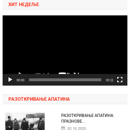
ХИТ НЕДЕЉЕ
Pregledač
video
zapisa
00:00
03:11
РАЗОТКРИВАЊЕ АПАТИНА
РАЗОТКРИВАЊЕ АПАТИНА:
ПРАЗНОВЕ...
02.10.2023.