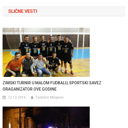
članka
SLIČNE VESTI
ZIMSKI TURNIR U MALOM FUDBALU, SPORTSKI SAVEZ
ORAGANIZATOR OVE GODINE
12.12.2016.
Čedomir Milojević