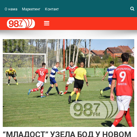
О нама
Маркетинг
Контакт
“МЛАДОСТ” УЗЕЛА БОД У НОВОМ