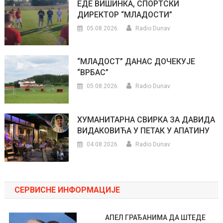
ЕДЕ ВИШИНКА, СПОРТСКИ
ДИРЕКТОР “МЛАДОСТИ”
05.08.2026.
Radio Dunav
“МЛАДОСТ” ДАНАС ДОЧЕКУЈЕ
“ВРБАС”
05.08.2026.
Radio Dunav
ХУМАНИТАРНА СВИРКА ЗА ДАВИДА
ВИДАКОВИЋА У ПЕТАК У АПАТИНУ
04.08.2026.
Radio Dunav
СЕРВИСНЕ ИНФОРМАЦИЈЕ
АПЕЛ ГРАЂАНИМА ДА ШТЕДЕ