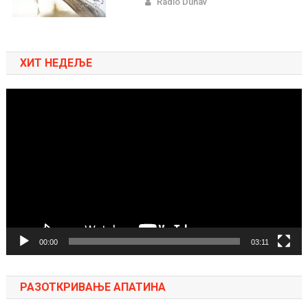
Radio Dunav
ХИТ НЕДЕЉЕ
Pregledač
video
zapisa
00:00
03:11
РАЗОТКРИВАЊЕ АПАТИНА