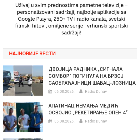
НАЈНОВИЈЕ ВЕСТИ
ДВОЈИЦА РАДНИКА „СИГНАЛА
СОМБОР“ ПОГИНУЛА НА БРЗОЈ
САОБРАЋАЈНИЦИ ШАБАЦ-ЛОЗНИЦА
06.08.2026.
Radio Dunav
АПАТИНАЦ НЕМАЊА МЕДИЋ
ОСВОЈИО „РЕКЕТИРАЊЕ ОПЕН 4“
05.08.2026.
Radio Dunav