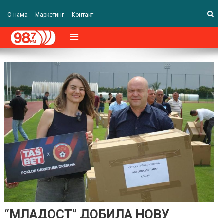
О нама
Маркетинг
Контакт
“МЛАДОСТ” ДОБИЛА НОВУ