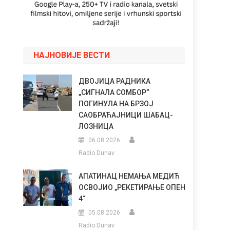
НАЈНОВИЈЕ ВЕСТИ
ДВОЈИЦА РАДНИКА
„СИГНАЛА СОМБОР“
ПОГИНУЛА НА БРЗОЈ
САОБРАЋАЈНИЦИ ШАБАЦ-
ЛОЗНИЦА
06.08.2026.
Radio Dunav
АПАТИНАЦ НЕМАЊА МЕДИЋ
ОСВОЈИО „РЕКЕТИРАЊЕ ОПЕН
4“
05.08.2026.
Radio Dunav