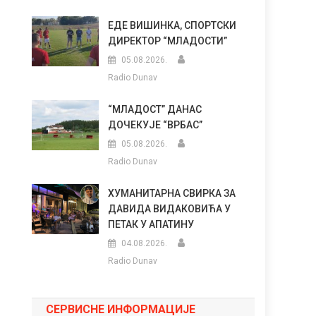
ЕДЕ ВИШИНКА, СПОРТСКИ
ДИРЕКТОР “МЛАДОСТИ”
05.08.2026.
Radio Dunav
“МЛАДОСТ” ДАНАС
ДОЧЕКУЈЕ “ВРБАС”
05.08.2026.
Radio Dunav
ХУМАНИТАРНА СВИРКА ЗА
ДАВИДА ВИДАКОВИЋА У
ПЕТАК У АПАТИНУ
04.08.2026.
Radio Dunav
СЕРВИСНЕ ИНФОРМАЦИЈЕ