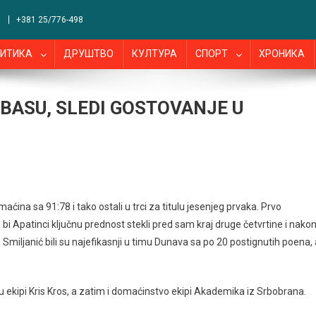
+381 25/776-498
ИТИКА
ДРУШТВО
КУЛТУРА
СПОРТ
ХРОНИКА
BASU, SLEDI GOSTOVANJE U
ina sa 91:78 i tako ostali u trci za titulu jesenjeg prvaka. Prvo
 bi Apatinci ključnu prednost stekli pred sam kraj druge četvrtine i nako
 Smiljanić bili su najefikasnji u timu Dunava sa po 20 postignutih poena, 
ekipi Kris Kros, a zatim i domaćinstvo ekipi Akademika iz Srbobrana.