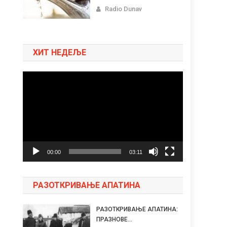
Radio Dunav
ХИТ НЕДЕЉЕ
Pregledač
video
zapisa
00:00
03:11
РАЗОТКРИВАЊЕ АПАТИНА
РАЗОТКРИВАЊЕ АПАТИНА:
ПРАЗНОВЕ...