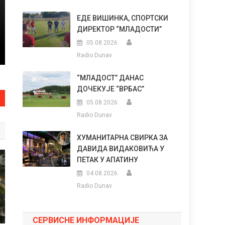
ЕДЕ ВИШИНКА, СПОРТСКИ
ДИРЕКТОР “МЛАДОСТИ”
05.08.2026.
Radio Dunav
“МЛАДОСТ” ДАНАС
ДОЧЕКУЈЕ “ВРБАС”
05.08.2026.
Radio Dunav
ХУМАНИТАРНА СВИРКА ЗА
ДАВИДА ВИДАКОВИЋА У
ПЕТАК У АПАТИНУ
04.08.2026.
Radio Dunav
СЕРВИСНЕ ИНФОРМАЦИЈЕ