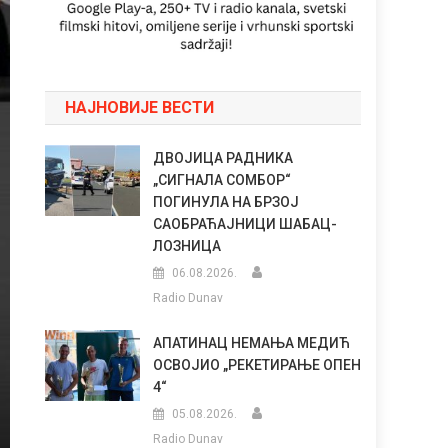
НАЈНОВИЈЕ ВЕСТИ
ДВОЈИЦА РАДНИКА
„СИГНАЛА СОМБОР“
ПОГИНУЛА НА БРЗОЈ
САОБРАЋАЈНИЦИ ШАБАЦ-
ЛОЗНИЦА
06.08.2026.
Radio Dunav
АПАТИНАЦ НЕМАЊА МЕДИЋ
ОСВОЈИО „РЕКЕТИРАЊЕ ОПЕН
4“
05.08.2026.
Radio Dunav