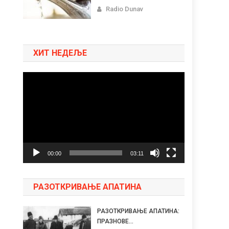
Radio Dunav
ХИТ НЕДЕЉЕ
Pregledač
video
zapisa
00:00
03:11
РАЗОТКРИВАЊЕ АПАТИНА
РАЗОТКРИВАЊЕ АПАТИНА:
ПРАЗНОВЕ...