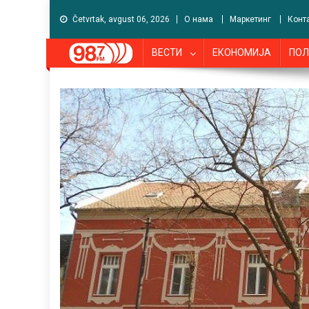
Četvrtak, avgust 06, 2026
О нама
Маркетинг
Конт
ВЕСТИ
ЕКОНОМИЈА
ПОЛ