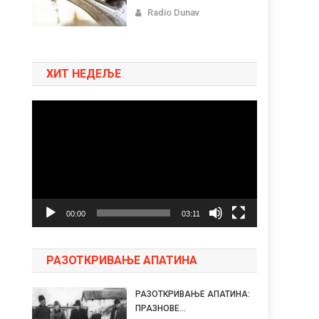
Radio Dunav
ХИТ НЕДЕЉЕ
Pregledač
video
zapisa
00:00
03:11
РАЗОТКРИВАЊЕ АПАТИНА
РАЗОТКРИВАЊЕ АПАТИНА:
ПРАЗНОВЕ...