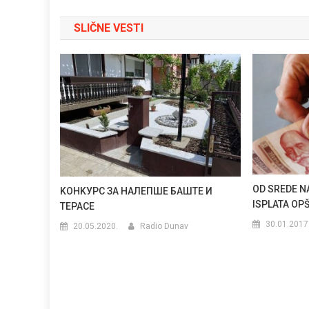
članka
SLIČNE VESTI
OD SREDE N
KОНKУРС ЗА НАЛЕПШЕ БАШТЕ И
ISPLATA OPŠ
ТЕРАСЕ
30.01.2017
20.05.2020.
Radio Dunav