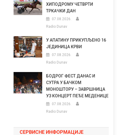
ХИПОДРОМУ ЧЕТВРТИ
ТРКАЧКИ ДАН
07.08.2026.
Radio Dunav
У АПАТИНУ ПРИКУПЉЕНО 16
ЈЕДИНИЦА КРВИ
07.08.2026.
Radio Dunav
БОДРОГ ФЕСТ ДАНАС И
СУТРА У БАЧКОМ
МОНОШТОРУ – ЗАВРШНИЦА
УЗ КОНЦЕРТ ПЕЂЕ МЕДЕНИЦЕ
07.08.2026.
Radio Dunav
СЕРВИСНЕ ИНФОРМАЦИЈЕ