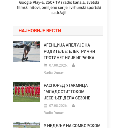
НАЈНОВИЈЕ ВЕСТИ
АГЕНЦИЈА АПЕЛУЈЕ НА
РОДИТЕЉЕ: ЕЛЕКТРИЧНИ
ТРОТИНЕТ НИЈЕ ИГРАЧКА
07.08.2026.
Radio Dunav
РАСПОРЕД УТАКМИЦА
“МЛАДОСТИ” ТОКОМ
ЈЕСЕЊЕГ ДЕЛА СЕЗОНЕ
07.08.2026.
Radio Dunav
У НЕДЕЉУ НА СОМБОРСКОМ